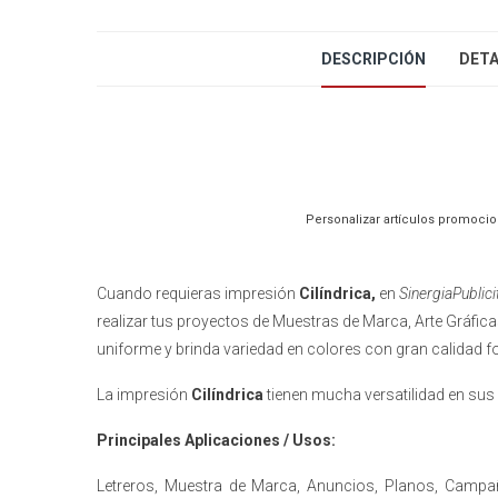
DESCRIPCIÓN
DETA
Personalizar artículos promocion
Cuando requieras impresión
Cilíndrica,
en
SinergiaPublic
realizar tus proyectos de Muestras de Marca, Arte Gráfi
uniforme y brinda variedad en colores con gran calidad f
La impresión
Cilíndrica
tienen mucha versatilidad en sus
Principales Aplicaciones / Usos:
Letreros, Muestra de Marca, Anuncios, Planos, Campa