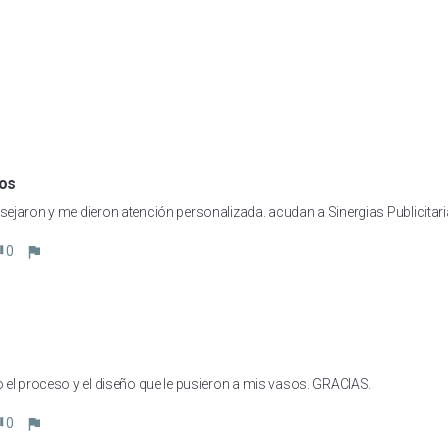
os
ejaron y me dieron atención personalizada. acudan a Sinergias Publicitari
0
 el proceso y el diseño que le pusieron a mis vasos. GRACIAS.
0