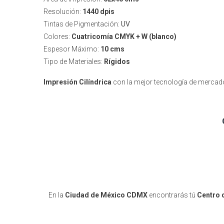
Resolución:
1440 dpis
Tintas de Pigmentación:
UV
Colores:
Cuatricomía CMYK + W (blanco)
Espesor Máximo:
10 cms
Tipo de Materiales:
Rígidos
Impresión
Cilíndrica
con la mejor tecnología de mercad
En la
Ciudad de México CDMX
encontrarás tú
Centro 