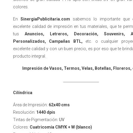
colores.
En
SinergiaPublicitaria.com
sabemos lo importante que e
excelente calidad de impresión en tus materiales, que te perm
tus
Anuncios, Letreros, Decoración, Souvenirs, Ar
Personalizados, Campañas BTL,
etc. o cualquier proye
excelente calidad y con un buen precio, es por eso que te bri
producto integral.
Impresión de Vasos, Termos, Velas, Botellas, Floreros, 
____________________
Cilíndrica
Área de Impresión:
62x40 cms
Resolución:
1440 dpis
Tintas de Pigmentación:
UV
Colores:
Cuatricomía CMYK + W (blanco)