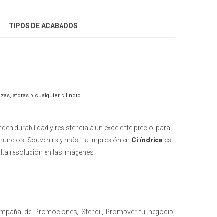
TIPOS DE ACABADOS
zas, aforas o cualquier cilindro.
den durabilidad y resistencia a un excelente precio, para
Anuncios, Souvenirs y más. La impresión en
Cilíndrica
es
lta resolución en las imágenes.
ampaña de Promociones, Stencil, Promover tu negocio,