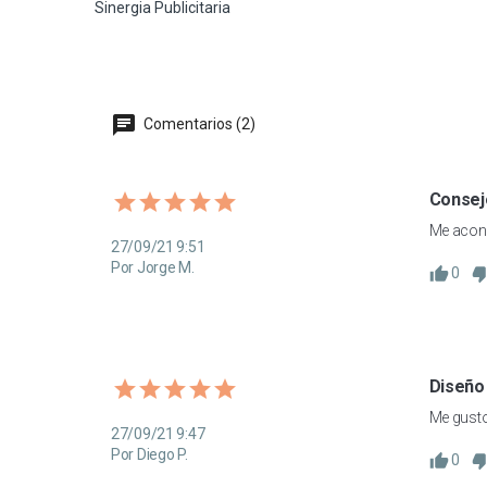
Sinergia Publicitaria
Comentarios (2)
Consej
Me acons
27/09/21 9:51
Por Jorge M.
0
Diseño
Me gusto
27/09/21 9:47
Por Diego P.
0