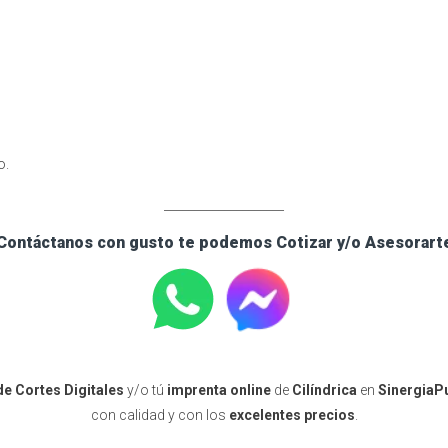
o.
____________________
Contáctanos con gusto te podemos Cotizar y/o Asesorart
de Cortes Digitales
y/o tú
imprenta online
de
Cilíndrica
en
SinergiaPu
con calidad y con los
excelentes precios
.