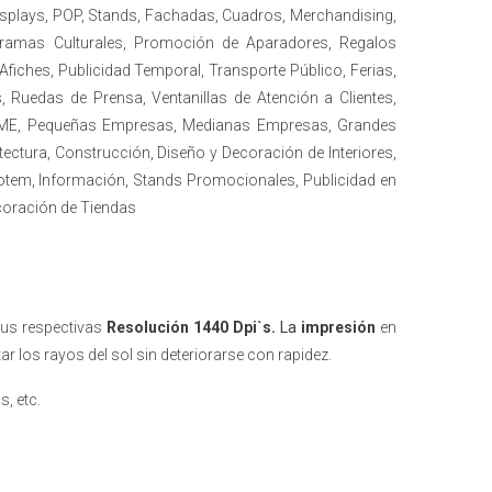
isplays, POP, Stands, Fachadas, Cuadros, Merchandising,
ramas Culturales, Promoción de Aparadores, Regalos
 Afiches, Publicidad Temporal, Transporte Público, Ferias,
 Ruedas de Prensa, Ventanillas de Atención a Clientes,
, PYME, Pequeñas Empresas, Medianas Empresas, Grandes
ectura, Construcción, Diseño y Decoración de Interiores,
Totem, Información, Stands Promocionales, Publicidad en
coración de Tiendas
us respectivas
Resolución 1440 Dpi`s.
La
impresión
en
 los rayos del sol sin deteriorarse con rapidez.
, etc.