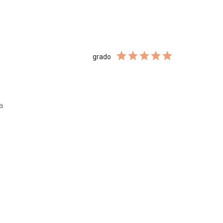
grado
a.