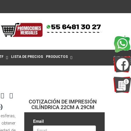
TF
LISTA DE PRECIOS
PRODUCTOS
COTIZACIÓN DE IMPRESIÓN
)
CILÍNDRICA 22CM A 29CM
 esferas,
 obtener
iedad de