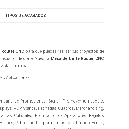
TIPOS DE ACABADOS
 Router CNC
para que puedas realizar tus proyectos de
 precisión de corte. Nuestra
Mesa de Corte Router CNC
 vista dinámica.
y/o Aplicaciones.
ampaña de Promociones, Stencil, Promover tu negocio,
isplays, POP, Stands, Fachadas, Cuadros, Merchandising,
ramas Culturales, Promoción de Aparadores, Regalos
 Afiches, Publicidad Temporal, Transporte Público, Ferias,