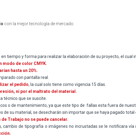
io
con la mejor tecnología de mercado.
n tiempo y forma para realizar la elaboración de su proyecto, el cual in
n modo de color CMYK.
arían hasta un 20%.
parado con pantalla real.
lizar el pedido
, la cual solo tiene como vigencia 15 días.
sión, ni por el maltrato del material.
a técnico que se suscite.
cos o de mantenimiento, ya que este tipo de fallas esta fuera de nuest
de su material, se desecharán sin importar que se haya pagado total 
 de Trabajo no se puede cancelar.
, cambio de tipografía o imágenes no incrustadas se le notificara vía 
cción.