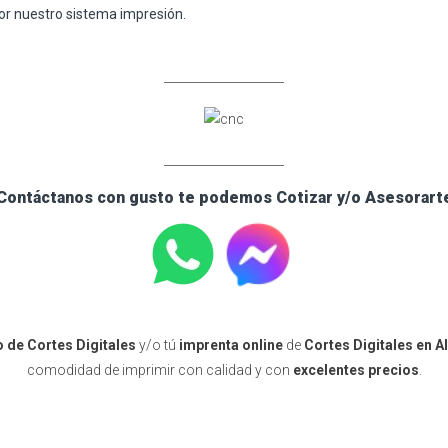
or nuestro sistema impresión.
____________________
____________________
Contáctanos con gusto te podemos Cotizar y/o Asesorart
 de Cortes Digitales
y/o tú
imprenta online
de
Cortes Digitales en A
comodidad de imprimir con calidad y con
excelentes precios
.