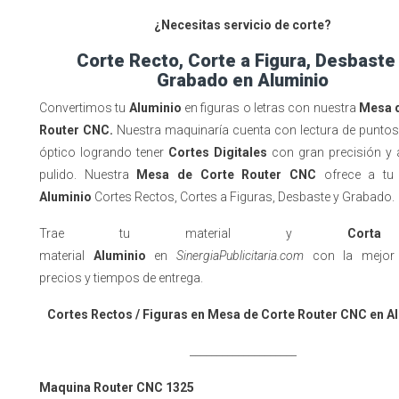
¿Necesitas servicio de corte?
Corte Recto, Corte a Figura, Desbaste
Grabado en Aluminio
Convertimos tu
Aluminio
en figuras o letras con nuestra
Mesa 
Router CNC.
Nuestra maquinaría cuenta con lectura de puntos
óptico logrando tener
Cortes Digitales
con gran precisión y
pulido. Nuestra
Mesa de Corte Router CNC
ofrece a tu 
Aluminio
Cortes Rectos, Cortes a Figuras, Desbaste y Grabado
Trae tu material y
Corta
material
Aluminio
en
SinergiaPublicitaria.com
con la mejor c
precios y tiempos de entrega.
Cortes Rectos / Figuras en Mesa de Corte Router CNC en A
____________________
Maquina Router CNC 1325