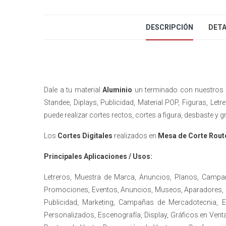
DESCRIPCIÓN
DETA
Dale a tu material
Aluminio
un terminado con nuestro
Standee, Diplays, Publicidad, Material POP, Figuras, Let
puede realizar cortes rectos, cortes a figura, desbaste y 
Los
Cortes Digitales
realizados en
Mesa de Corte Rou
Principales Aplicaciones / Usos:
Letreros, Muestra de Marca, Anuncios, Planos, Campa
Promociones, Eventos, Anuncios, Museos, Aparadores, Ga
Publicidad, Marketing, Campañas de Mercadotecnia,
Personalizados, Escenografía, Display, Gráficos en Ventan