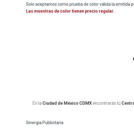
Solo aceptamos como prueba de color válida la emitida p
Las muestras de color tienen precio regular.
En la
Ciudad de México CDMX
encontrarás tú
Centro
Sinergia Publicitaria