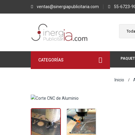
ventas@sinergiapublicitaria.com
55-6723-9
PAQUET
CATEGORÍAS
Inicio