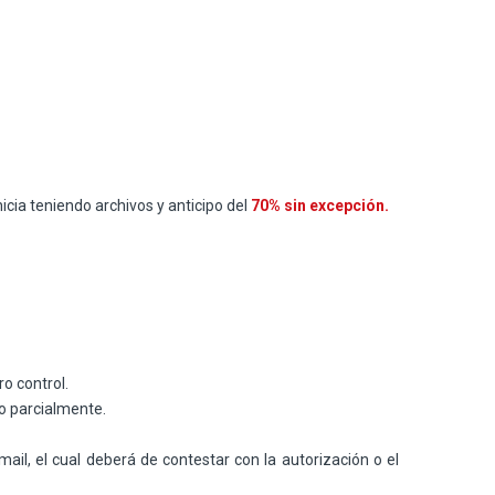
icia teniendo archivos y anticipo del
70% sin excepción.
ro control.
o parcialmente.
mail, el cual deberá de contestar con la autorización o el