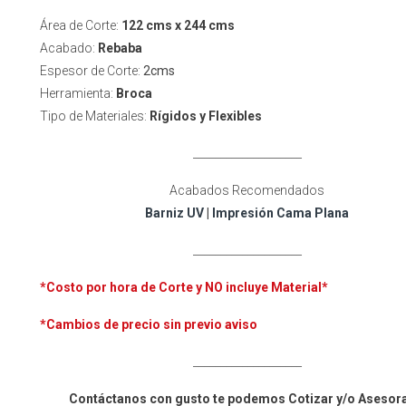
Área de Corte:
122 cms x 244 cms
Acabado:
Rebaba
Espesor de Corte:
2cms
Herramienta:
Broca
Tipo de Materiales:
Rígidos y Flexibles
____________________
Acabados Recomendados
Barniz UV
|
Impresión Cama Plana
____________________
*Costo por hora de Corte y NO incluye
Material*
*Cambios de precio sin previo aviso
____________________
Contáctanos con gusto te podemos Cotizar y/o Asesor