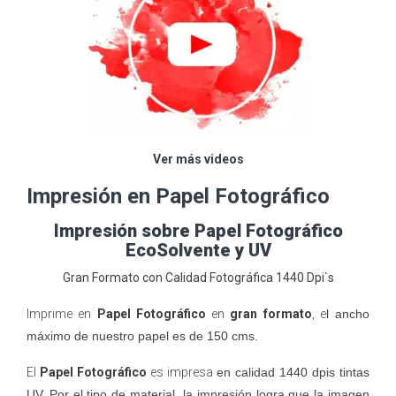
Ver más videos
Impresión en Papel Fotográfico
Impresión sobre Papel Fotográfico
EcoSolvente y UV
Gran Formato con Calidad Fotográfica 1440 Dpi`s
Imprime en
Papel Fotográfico
en
gran formato
,
e
l ancho
máximo de nuestro papel es de 150 cms.
El
Papel Fotográfico
es impresa
en calidad 1440 dpis tintas
UV
.
Por el tipo de material, la impresión logra que la imagen