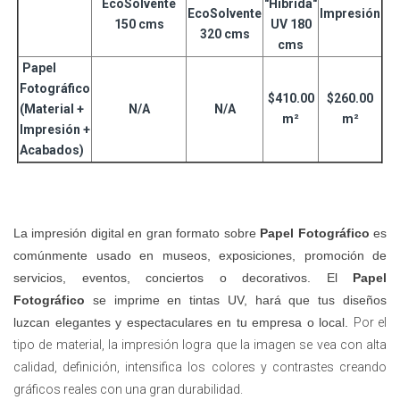
EcoSolvente
"Híbrida"
EcoSolvente
Impresión
150 cms
UV 180
320 cms
cms
Papel
Fotográfico
$410.00
$260.00
(Material +
N/A
N/A
m²
m²
Impresión +
Acabados)
La impresión digital en gran formato sobre
Papel Fotográfico
es
comúnmente usado en museos, exposiciones, promoción de
servicios, eventos, conciertos o decorativos.
El
Papel
Fotográfico
se imprime en tintas UV,
hará que tus diseños
luzcan elegantes y espectaculares en tu empresa o local.
Por el
tipo de material, la impresión logra que la imagen se vea con alta
calidad, definición, intensifica los colores y contrastes creando
gráficos reales con una gran durabilidad.