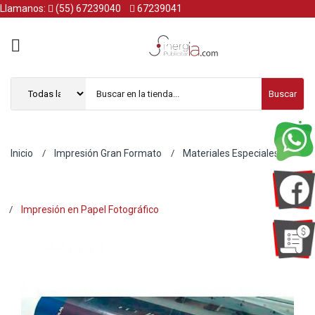
Llamanos:
(55) 67239040
67239041
Buscar
Inicio
Impresión Gran Formato
Materiales Especiales
Impresión en Papel Fotográfico