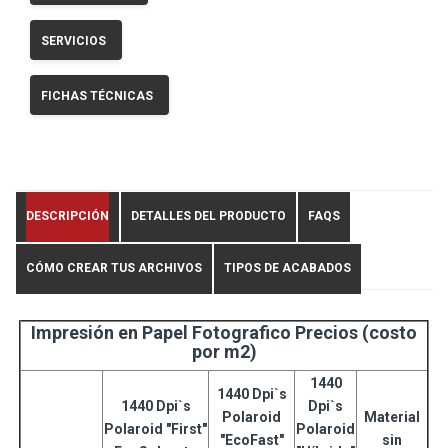
SERVICIOS
FICHAS TÉCNICAS
DESCRIPCIÓN
DETALLES DEL PRODUCTO
FAQS
CÓMO CREAR TUS ARCHIVOS
TIPOS DE ACABADOS
Impresión en Papel Fotografico Precios (costo
por m2)
1440
1440 Dpi`s
1440 Dpi`s
Dpi`s
Polaroid
Material
Polaroid
"First"
Polaroid
"EcoFast"
sin