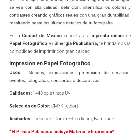
se vea con alta calidad, definición, intensifica los colores y
contrastes creando gráficos reales con una gran durabilidad,
resaltando hasta las últimos detalles de tu fotografía.
En la
Ciudad de México
encontrarás
imprenta online
de
Papel Fotográfico
en
Sinergia Publicitaria,
te brindamos la
comodidad de imprimir con gran calidad.
Impresion en Papel Fotografico
Usos:
Museos, exposiciones, promoción de servicios,
eventos, fotografías, conciertos o decorativos.
Calidades:
1440 dpis tintas UV
Selección de Color:
CMYK (color)
Acabados:
Laminado, Corte recto o figura, Barnizado
*El Precio Publicado incluye Material e Impresión*