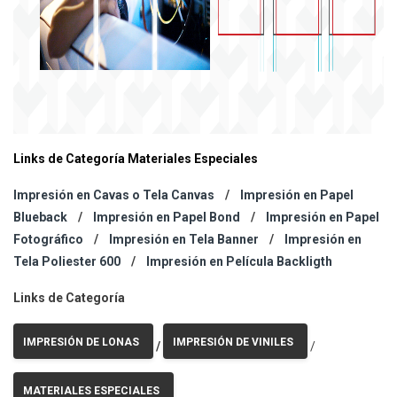
Links de Categoría Materiales Especiales
Impresión en Cavas o Tela Canvas
/
Impresión en Papel
Blueback
/
Impresión en Papel Bond
/
Impresión en Papel
Fotográfico
/
Impresión en Tela Banner
/
Impresión en
Tela Poliester 600
/
Impresión en Película Backligth
Links de Categoría
IMPRESIÓN DE LONAS
IMPRESIÓN DE VINILES
/
/
MATERIALES ESPECIALES