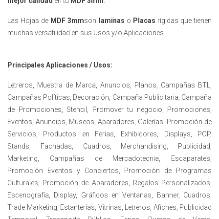
mejor calidad
en tu
MDF 3mm
.
Las Hojas de
MDF 3mm
son
laminas
o
Placas
rígidas que tienen
muchas versatilidad en sus Usos y/o Aplicaciones.
Principales Aplicaciones / Usos:
Letreros, Muestra de Marca, Anuncios, Planos, Campañas BTL,
Campañas Políticas, Decoración, Campaña Publicitaria, Campaña
de Promociones, Stencil, Promover tu negocio, Promociones,
Eventos, Anuncios, Museos, Aparadores, Galerías, Promoción de
Servicios, Productos en Ferias, Exhibidores, Displays, POP,
Stands, Fachadas, Cuadros, Merchandising, Publicidad,
Marketing, Campañas de Mercadotecnia, Escaparates,
Promoción Eventos y Conciertos, Promoción de Programas
Culturales, Promoción de Aparadores, Regalos Personalizados,
Escenografía, Display, Gráficos en Ventanas, Banner, Cuadros,
Trade Marketing, Estanterías, Vitrinas, Letreros, Afiches, Publicidad