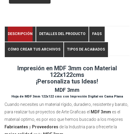
DESCRIPCIÓN
DETALLES DEL PRODUCTO
FAQS
CÓMO CREAR TUS ARCHIVOS
TIPOS DE ACABADOS
Impresión en MDF 3mm con Material
122x122cms
¡Personaliza tus Ideas!
MDF 3mm
Hoja de MDF 3mm 122x122 cms con Impresión Digital en Cama Plana
Cuando necesites un material rígido, duradero, resistente y barato,
para realizar tus proyectos de Arte Graficas el
MDF 3mm
es el
material optimo, es por eso que hemos buscado a los mejores
Fabricantes
y
Proveedores
de la Industria para ofrecerte la