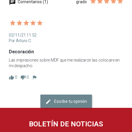
Comentarios (1)
grado
02/11/21 11:52
Por Arturo C.
Decoración
Las impresiones sobre MDF que me realizaron las colocare en 
mi despacho.
0
0
Escribe tu opinión
BOLETÍN DE NOTICIAS