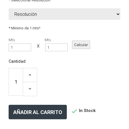
* Seleccionar Resolución
* Minimo de 1 mts²
Mts.
Mts.
X
Cantidad

In Stock
AÑADIR AL CARRITO