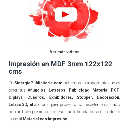
Ver más videos
Impresión en MDF 3mm 122x122
cms
En
SinergiaPublicitaria.com
sabemos lo importante que es
tener tus
Anuncios
,
Letreros, Publicidad
,
Material POP
,
Diplays
,
Cuadros, Exhibidores, Stopper, Decoración,
Letras 3D, etc.
o cualquier proyecto con excelente calidad y
con un buen precio, en por eso que te brindamos un producto
integral
Material con Impresión
.