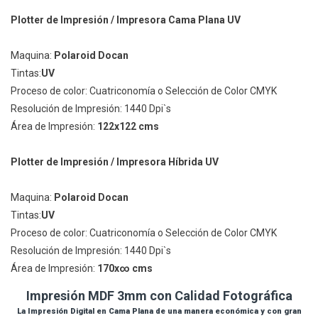
Plotter de Impresión / Impresora Cama Plana UV
Maquina:
Polaroid Docan
Tintas:
UV
Proceso de color: Cuatriconomía o Selección de Color CMYK
Resolución de Impresión: 1440 Dpi`s
Área de Impresión:
122x122 cms
Plotter de Impresión / Impresora Híbrida UV
Maquina:
Polaroid Docan
Tintas:
UV
Proceso de color: Cuatriconomía o Selección de Color CMYK
Resolución de Impresión: 1440 Dpi`s
Área de Impresión:
170x∞ cms
Impresión MDF 3mm con Calidad Fotográfica
La Impresión Digital en Cama Plana de una manera económica y con gran