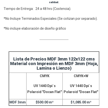
calidad.
Tiempo de Entrega: 24 a 48 hrs (Costencia).
*No Incluye Terminados Especiales (Se cotizan por separado).
*No incluye elaboración de diseño gráfico
____________________
Lista de Precios MDF 3mm 122x122 cms
Material con Impresión en MDF 3mm (Hoja,
Lamina o Lienzo)
CMYK
CMYK+W
UV 1440 Dpi`s
UV 1440 Dpi`s
Polaroid "Docan Flat"
Polaroid "Docan Flat"
MDF 3mm
$500.00 m²
$1,085.00 m²