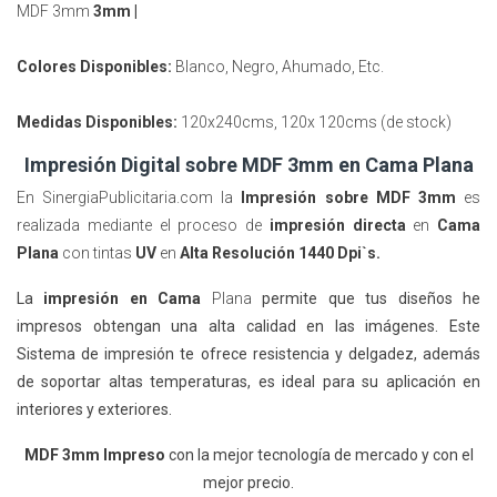
MDF 3mm
3mm |
Colores Disponibles:
Blanco, Negro, Ahumado, Etc.
Medidas Disponibles:
120x240cms, 120x 120cms (de stock)
Impresión Digital sobre MDF 3mm en Cama Plana
En SinergiaPublicitaria.com la
Impresión sobre MDF 3mm
es
realizada mediante el proceso de
impresión directa
en
Cama
Plana
con tintas
UV
en
Alta Resolución 1440 Dpi`s.
La
impresión en Cama
Plan
a
permite que tus diseños
he
impresos
obtengan una alta calidad en las imágenes. Este
Sistema de impresión te ofrece resistencia y delgadez, además
de soportar altas temperaturas, es ideal para su aplicación en
interiores y exteriores.
MDF 3mm Impreso
con la mejor tecnología de mercado y con el
mejor precio.