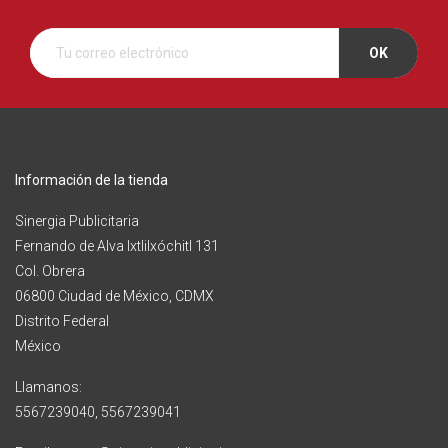
Información de la tienda
Sinergia Publicitaria
Fernando de Alva Ixtlilxóchitl 131
Col. Obrera
06800 Ciudad de México, CDMX
Distrito Federal
México
Llamanos:
5567239040, 5567239041