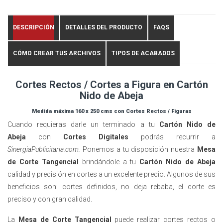
DESCRIPCIÓN
DETALLES DEL PRODUCTO
FAQS
CÓMO CREAR TUS ARCHIVOS
TIPOS DE ACABADOS
Cortes Rectos / Cortes a Figura en Cartón
Nido de Abeja
Medida máxima 160 x 250 cms con Cortes Rectos / Figuras
Cuando requieras darle un terminado a tu
Cartón Nido de
Abeja
con
Cortes Digitales
podrás recurrir a
SinergiaPublicitaria.com.
Ponemos a tu disposición nuestra
Mesa
de Corte Tangencial
brindándole a tu
Cartón Nido de Abeja
calidad y precisión en cortes a un excelente precio.
Algunos de sus
beneficios son: cortes definidos, no deja rebaba, el corte es
preciso y con gran calidad.
La
Mesa de Corte Tangencial
puede realizar cortes rectos o