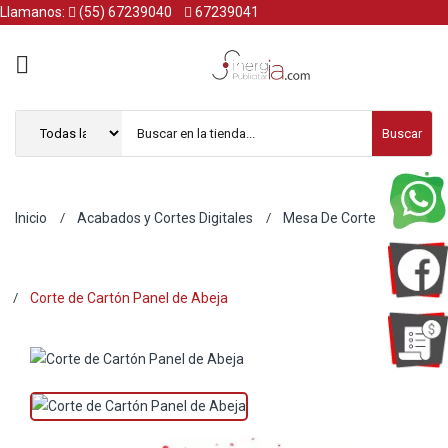
Llamanos:
(55) 67239040
67239041
Buscar
Inicio
Acabados y Cortes Digitales
Mesa De Corte
Corte de Cartón Panel de Abeja