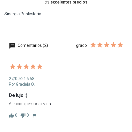
los
excelentes precios
.
Sinergia Publicitaria
Comentarios (2)
grado
27/09/21 6:58
Por Graciela Q.
De lujo :)
Atención personalizada.
0
0