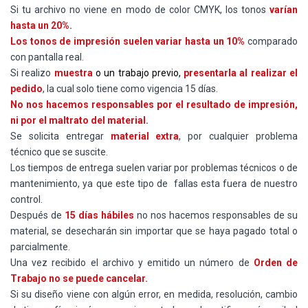
Si tu archivo no viene en modo de color CMYK, los tonos
varían
hasta un 20%.
Los tonos de impresión suelen variar hasta un 10%
comparado
con pantalla real.
Si realizo
muestra
o un trabajo previo,
presentarla al realizar el
pedido
, la cual solo tiene como vigencia 15 días.
No nos hacemos responsables por el resultado de impresión,
ni por el maltrato del material.
Se solicita entregar
material extra
, por cualquier problema
técnico que se suscite.
Los tiempos de entrega suelen variar por problemas técnicos o de
mantenimiento, ya que este tipo de fallas esta fuera de nuestro
control.
Después de
15 días hábiles
no nos hacemos responsables de su
material, se desecharán sin importar que se haya pagado total o
parcialmente.
Una vez recibido el archivo y emitido un número de
Orden de
Trabajo no se puede cancelar.
Si su diseño viene con algún error, en medida, resolución, cambio