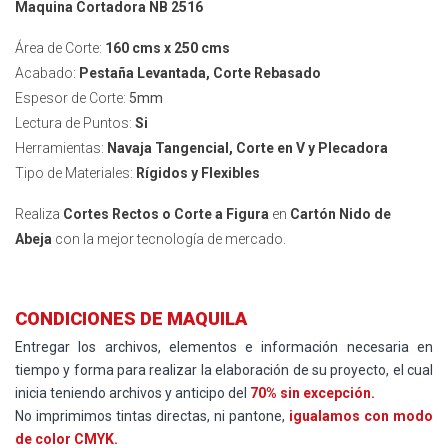
Maquina Cortadora NB 2516
Área de Corte:
160 cms x 250 cms
Acabado:
Pestaña Levantada, Corte Rebasado
Espesor de Corte:
5mm
Lectura de Puntos:
Si
Herramientas:
Navaja Tangencial, Corte en V y Plecadora
Tipo de Materiales:
Rígidos y Flexibles
Realiza
Cortes Rectos o Corte a Figura
en
Cartón Nido de
Abeja
con la mejor tecnología de mercado.
CONDICIONES DE MAQUILA
Entregar los archivos, elementos e información necesaria en
tiempo y forma para realizar la elaboración de su proyecto, el cual
inicia teniendo archivos y anticipo del
70% sin excepción.
No imprimimos tintas directas, ni pantone,
igualamos con modo
de color CMYK.