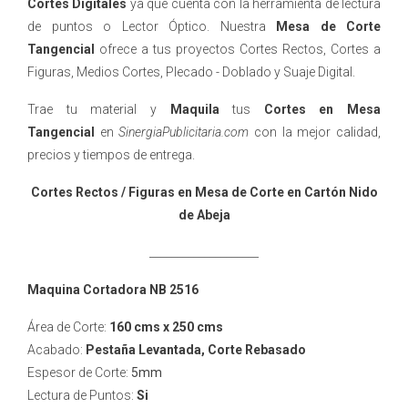
Cortes Digitales
ya que cuenta con la herramienta de lectura
de puntos o Lector Óptico. Nuestra
Mesa de Corte
Tangencial
ofrece a tus proyectos Cortes Rectos, Cortes a
Figuras, Medios Cortes, Plecado - Doblado y Suaje Digital.
Trae tu material y
Maquila
tus
Cortes en Mesa
Tangencial
en
SinergiaPublicitaria.com
con la mejor calidad,
precios y tiempos de entrega.
Cortes Rectos / Figuras en Mesa de Corte en Cartón Nido
de Abeja
____________________
Maquina Cortadora NB 2516
Área de Corte:
160 cms x 250 cms
Acabado:
Pestaña Levantada, Corte Rebasado
Espesor de Corte:
5mm
Lectura de Puntos:
Si