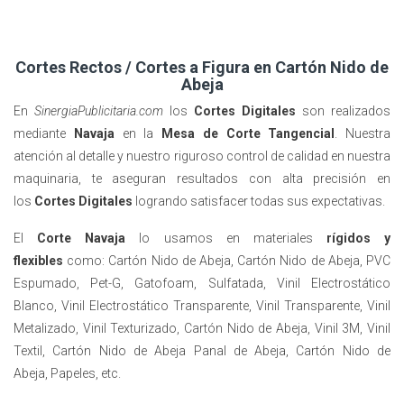
Cortes Rectos / Cortes a Figura en Cartón Nido de
Abeja
En
SinergiaPublicitaria.com
los
Cortes Digitales
son realizados
mediante
Navaja
en la
Mesa de Corte Tangencial
. Nuestra
atención al detalle y nuestro riguroso control de calidad en nuestra
maquinaria, te aseguran resultados con alta precisión en
los
Cortes Digitales
logrando satisfacer todas sus expectativas.
El
Corte Navaja
lo usamos en materiales
rígidos y
flexibles
como: Cartón Nido de Abeja, Cartón Nido de Abeja, PVC
Espumado, Pet-G, Gatofoam, Sulfatada, Vinil Electrostático
Blanco, Vinil Electrostático Transparente, Vinil Transparente, Vinil
Metalizado, Vinil Texturizado, Cartón Nido de Abeja, Vinil 3M, Vinil
Textil,
Cartón Nido de Abeja Panal de Abeja,
Cartón Nido de
Abeja,
Papeles, etc.