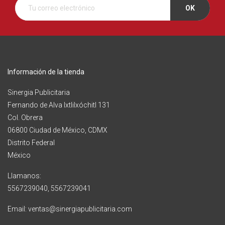
Información de la tienda
Sinergia Publicitaria
Fernando de Alva Ixtlilxóchitl 131
Col. Obrera
06800 Ciudad de México, CDMX
Distrito Federal
México
Llamanos:
5567239040, 5567239041
Email: ventas@sinergiapublicitaria.com