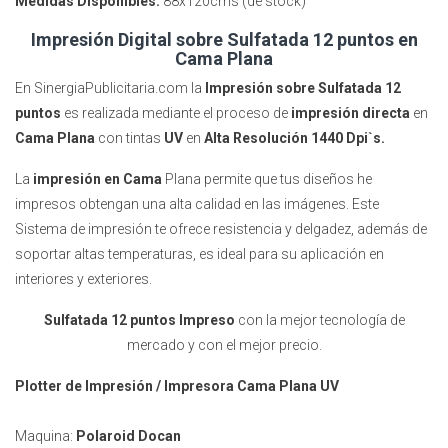
Medidas Disponibles:
88x120cms (de stock)
Impresión Digital sobre Sulfatada 12 puntos en
Cama Plana
En SinergiaPublicitaria.com la
Impresión sobre Sulfatada 12
puntos
es realizada mediante el proceso de
impresión directa
en
Cama Plana
con tintas
UV
en
Alta Resolución 1440 Dpi`s.
La
impresión en Cama
Plana permite que tus diseños he
impresos obtengan una alta calidad en las imágenes. Este
Sistema de impresión te ofrece resistencia y delgadez, además de
soportar altas temperaturas, es ideal para su aplicación en
interiores y exteriores.
Sulfatada 12 puntos Impreso
con la mejor tecnología de
mercado y con el mejor precio.
Plotter de Impresión / Impresora Cama Plana UV
Maquina:
Polaroid Docan