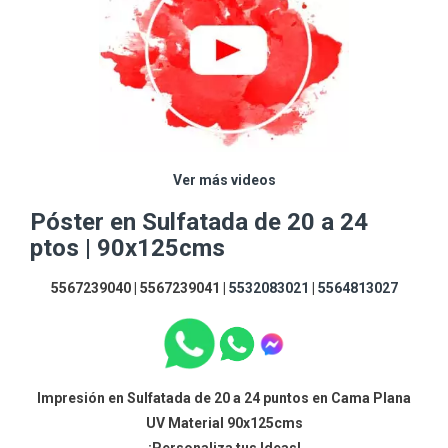
Ver más videos
Póster en Sulfatada de 20 a 24
ptos | 90x125cms
5567239040 | 5567239041 |
5532083021
|
5564813027
Impresión en Sulfatada de 20 a 24 puntos en Cama Plana
UV Material 90x125cms