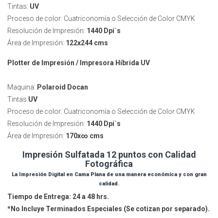
Tintas:
UV
Proceso de color: Cuatriconomía o Selección de Color CMYK
Resolución de Impresión:
1440 Dpi`s
Área de Impresión:
122x244 cms
Plotter de Impresión / Impresora Híbrida UV
Maquina:
Polaroid Docan
Tintas:
UV
Proceso de color: Cuatriconomía o Selección de Color CMYK
Resolución de Impresión:
1440 Dpi`s
Área de Impresión:
170x∞ cms
Impresión Sulfatada 12 puntos con Calidad
Fotográfica
La Impresión Digital en Cama Plana de una manera económica y con gran
calidad.
Tiempo de Entrega: 24 a 48 hrs.
*No Incluye Terminados Especiales (Se cotizan por separado).