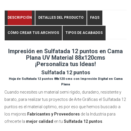
DESCRIPCIÓN
DETALLES DEL PRODUCTO
FAQS
CÓMO CREAR TUS ARCHIVOS
TIPOS DE ACABADOS
Impresión en Sulfatada 12 puntos en Cama
Plana UV Material 88x120cms
¡Personaliza tus Ideas!
Sulfatada 12 puntos
Hoja de Sulfatada 12 puntos
88x120 cms
con Impresión Digital en Cama
Plana
Cuando necesites un material semi rígido, duradero, resistente y
barato, para realizar tus proyectos de Arte Gráficas el Sulfatada 12
puntos es el material optimo, es por eso que hemos buscado a
los mejores
Fabricantes y Proveedores
de la Industria para
ofrecerte la
mejor calidad
en tu
Sulfatada 12 puntos
.