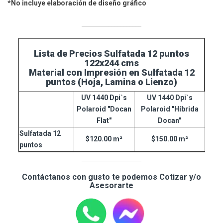
*No incluye elaboración de diseño gráfico
____________________
Lista de Precios Sulfatada 12 puntos
122x244 cms
Material con Impresión en Sulfatada 12
puntos (Hoja, Lamina o Lienzo)
UV 1440 Dpi`s
UV 1440 Dpi`s
Polaroid "Docan
Polaroid "Híbrida
Flat"
Docan"
Sulfatada 12
$120.00 m²
$150.00 m²
puntos
____________________
Contáctanos con gusto te podemos Cotizar y/o
Asesorarte