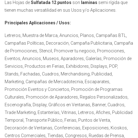
Las Hojas de
Sulfatada 12 puntos
son
laminas
semi rígida que
tienen muchas versatilidad en sus Usos y/o Aplicaciones.
Principales Aplicaciones / Usos:
Letreros, Muestra de Marca, Anuncios, Planos, Campañas BTL,
Campañas Políticas, Decoración, Campaña Publicitaria, Campaña
de Promociones, Stencil, Promover tu negocio, Promociones,
Eventos, Anuncios, Museos, Aparadores, Galerías, Promoción de
Servicios, Productos en Ferias, Exhibidores, Displays, POP,
Stands, Fachadas, Cuadros, Merchandising, Publicidad,
Marketing, Campañas de Mercadotecnia, Escaparates,
Promoción Eventos y Conciertos, Promoción de Programas
Culturales, Promoción de Aparadores, Regalos Personalizados,
Escenografía, Display, Gráficos en Ventanas, Banner, Cuadros,
Trade Marketing, Estanterías, Vitrinas, Letreros, Afiches, Publicidad
Temporal, Transporte Público, Ferias, Puntos de Venta,
Decoración de Ventanas, Conferencias, Exposiciones, Kioskos,
Centros Comerciales, Tiendas, Congresos, Ruedas de Prensa,