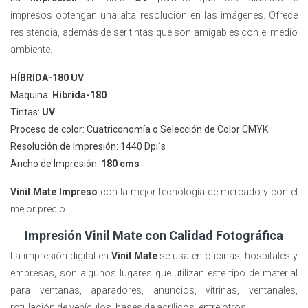
impresos obtengan una alta resolución en las imágenes. Ofrece
resistencia, además de ser tintas que son amigables con el medio
ambiente.
HÍBRIDA-180 UV
Maquina:
Híbrida-180
Tintas:
UV
Proceso de color: Cuatriconomía o Selección de Color CMYK
Resolución de Impresión: 1440 Dpi`s
Ancho de Impresión:
180 cms
Vinil Mate Impreso
con la mejor tecnología de mercado y con el
mejor precio.
Impresión Vinil Mate con Calidad Fotográfica
La impresión digital en
Vinil Mate
se usa en oficinas, hospitales y
empresas, son algunos lugares que utilizan este tipo de material
para ventanas, aparadores, anuncios, vitrinas, ventanales,
rotulación de vehículos, bases de acrílicos, entre otros