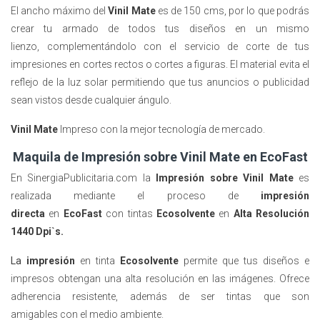
El ancho máximo del
Vinil Mate
es de 150 cms, por lo que podrás
crear tu armado de todos tus diseños en un mismo
lienzo, complementándolo con el servicio de corte de tus
impresiones en cortes rectos o cortes a figuras.
El material e
vita el
reflejo de la luz solar permitiendo que tus anuncios o publicidad
sean vistos desde cualquier ángulo.
Vinil Mate
Impreso con la mejor tecnología de mercado.
Maquila de Impresión sobre Vinil Mate en EcoFast
En SinergiaPublicitaria.com la
Impresión sobre Vinil Mate
es
realizada mediante el proceso de
impresión
directa
en
EcoFast
con tintas
Ecosolvente
en
Alta Resolución
1440 Dpi`s.
La
impresión
en tinta
Ecosolvente
permite que tus diseños
e
impresos
obtengan una alta resolución en las imágenes. Ofrece
adherencia resistente, además de ser tintas que son
amigables con el medio ambiente.