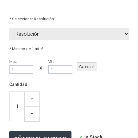
* Seleccionar Resolución
* Minimo de 1 mts²
Mts.
Mts.
X
Cantidad

In Stock