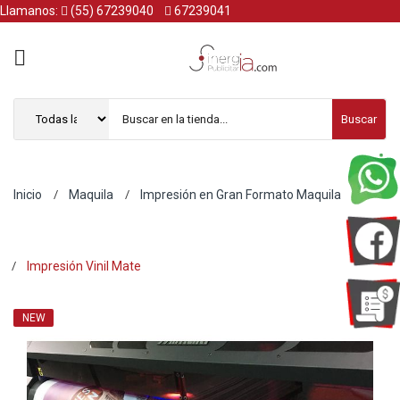
Llamanos:
(55) 67239040
67239041
Buscar
Inicio
Maquila
Impresión en Gran Formato Maquila
Impresión Vinil Mate
NEW