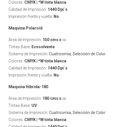
Colores:
CMYK | *W tinta blanca
Calidad de Impresión:
1440 Dpi`s
Impresión frente y vuelta:
No
Maquina Polaroid
Área de Impresión:
150 cms x
∞
Tintas Base:
Ecosolvente
Sistema de Impresión:
Cuatricomia, Selección de Color
Colores:
CMYK | *W tinta blanca
Calidad de Impresión:
1440 Dpi`s
Impresión frente y vuelta:
No
Maquina Híbrida-180
Área de Impresión:
180 cms x
∞
Tintas Base:
UV
Sistema de Impresión:
Cuatricomia, Selección de Color
Colores:
CMYK | *W tinta blanca
Calidad de Impresión:
1440 Dpi`s