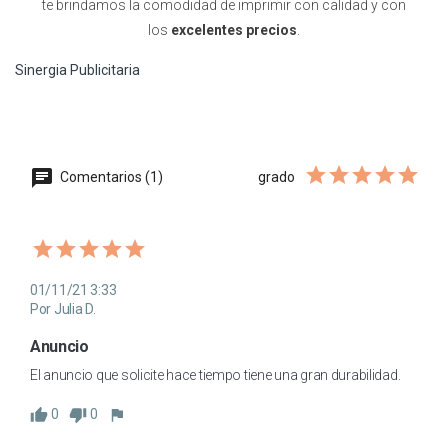
te brindamos la comodidad de imprimir con calidad y con
los
excelentes precios
.
Sinergia Publicitaria
Comentarios (1)
grado
01/11/21 3:33
Por Julia D.
Anuncio
El anuncio que solicite hace tiempo tiene una gran durabilidad.
0
0