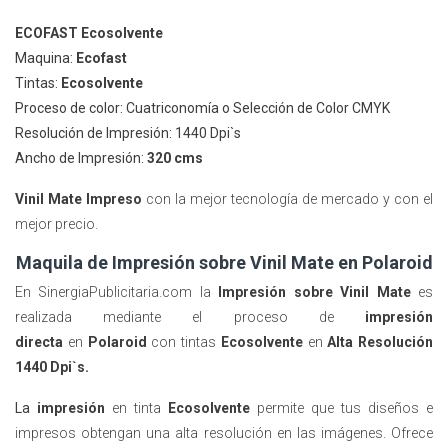
ECOFAST Ecosolvente
Maquina:
Ecofast
Tintas:
Ecosolvente
Proceso de color: Cuatriconomía o Selección de Color CMYK
Resolución de Impresión: 1440 Dpi`s
Ancho de Impresión:
320 cms
Vinil Mate Impreso
con la mejor tecnología de mercado y con el
mejor precio.
Maquila de Impresión sobre Vinil Mate en Polaroid
En SinergiaPublicitaria.com la
Impresión sobre Vinil Mate
es
realizada mediante el proceso de
impresión
directa
en
Polaroid
con tintas
Ecosolvente
en
Alta Resolución
1440 Dpi`s.
La
impresión
en tinta
Ecosolvente
permite que tus diseños e
impresos obtengan una alta resolución en las imágenes. Ofrece