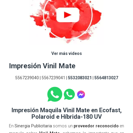
Ver más videos
Impresión Vinil Mate
5567239040 | 5567239041 |
5532083021
|
5564813027
Impresión Maquila Vinil Mate en Ecofast,
Polaroid e Híbrida-180 UV
En
Sinergia Publicitaria
somos un
proveedor reconocido
en