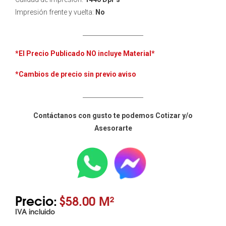
Impresión frente y vuelta:
No
____________________
*El Precio Publicado NO incluye
Material*
*Cambios de precio sin previo aviso
____________________
Contáctanos con gusto te podemos Cotizar y/o
Asesorarte
Precio:
$58.00 M²
IVA incluido