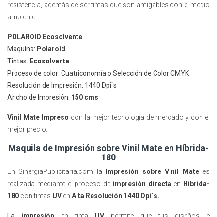
resistencia, además de ser tintas que son amigables con el medio
ambiente.
POLAROID Ecosolvente
Maquina:
Polaroid
Tintas:
Ecosolvente
Proceso de color: Cuatriconomía o Selección de Color CMYK
Resolución de Impresión: 1440 Dpi`s
Ancho de Impresión:
150 cms
Vinil Mate Impreso
con la mejor tecnología de mercado y con el
mejor precio.
Maquila de Impresión sobre Vinil Mate en Híbrida-
180
En SinergiaPublicitaria.com la
Impresión sobre Vinil Mate
es
realizada mediante el proceso de
impresión directa
en
Híbrida-
180
con tintas
UV
en
Alta Resolución 1440 Dpi`s.
La
impresión
en tinta
UV
permite que tus diseños e