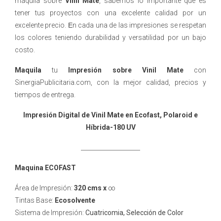
maquila sobre
Vinil Mate
, sabemos lo importante que es
tener tus proyectos con una excelente calidad por un
excelente precio.
E
n cada una de las impresiones se respetan
los colores teniendo durabilidad y versatilidad por un bajo
costo.
Maquila
tu
Impresión sobre Vinil Mate
con
SinergiaPublicitaria.com, con la mejor calidad, precios y
tiempos de entrega.
Impresión Digital de Vinil Mate en Ecofast, Polaroid e
Híbrida-180 UV
____________________
Maquina ECOFAST
Área de Impresión:
320 cms x
∞
Tintas Base:
Ecosolvente
Sistema de Impresión:
Cuatricomia, Selección de Color