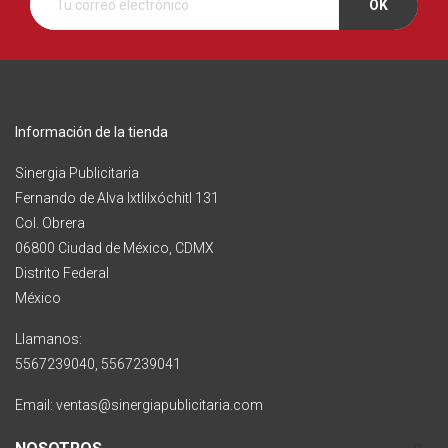
Información de la tienda
Sinergia Publicitaria
Fernando de Alva Ixtlilxóchitl 131
Col. Obrera
06800 Ciudad de México, CDMX
Distrito Federal
México
Llamanos:
5567239040, 5567239041
Email: ventas@sinergiapublicitaria.com