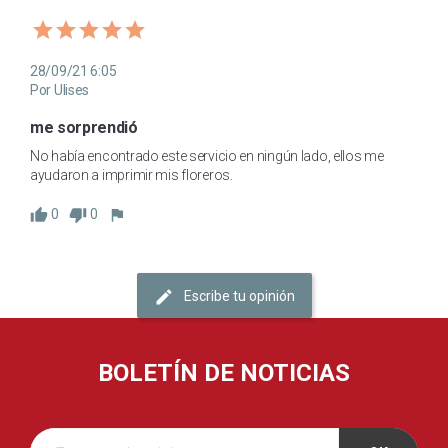
28/09/21 6:05
Por Ulises
me sorprendió
No había encontrado este servicio en ningún lado, ellos me 
ayudaron a imprimir mis floreros. 
0
0
Escribe tu opinión
BOLETÍN DE NOTICIAS