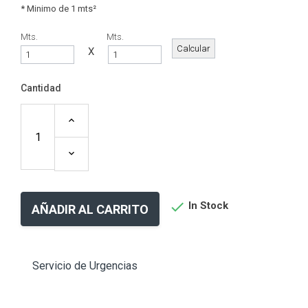
* Minimo de 1 mts²
Mts.
Mts.
X
Cantidad

In Stock
AÑADIR AL CARRITO
Servicio de Urgencias