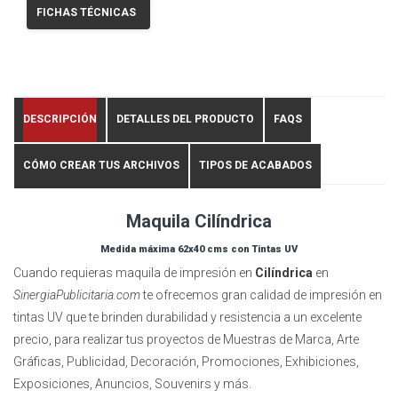
FICHAS TÉCNICAS
DESCRIPCIÓN
DETALLES DEL PRODUCTO
FAQS
CÓMO CREAR TUS ARCHIVOS
TIPOS DE ACABADOS
Maquila Cilíndrica
Medida máxima
62x40 cms
con Tintas UV
Cuando requieras maquila de impresión en
Cilíndrica
en
SinergiaPublicitaria.com
te ofrecemos gran calidad de impresión en
tintas UV que te brinden durabilidad y resistencia a un excelente
precio, para realizar tus proyectos de Muestras de Marca, Arte
Gráficas, Publicidad, Decoración, Promociones, Exhibiciones,
Exposiciones, Anuncios, Souvenirs y más.