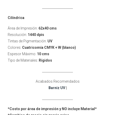
____________________
Cilíndrica
Área de Impresión:
62x40 cms
Resolución:
1440 dpis
Tintas de Pigmentación:
UV
Colores:
Cuatricomía CMYK + W (blanco)
Espesor Máximo:
10 cms
Tipo de Materiales:
Rígidos
____________________
Acabados Recomendados
Barniz UV
|
____________________
*Costo por área de impresión y NO incluye Material*