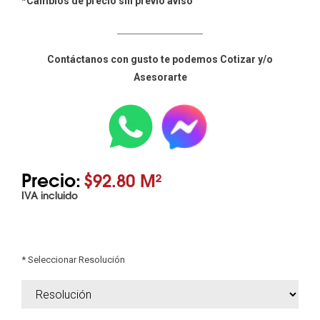
*Cambios de precio sin previo aviso
____________________
Contáctanos con gusto te podemos Cotizar y/o
Asesorarte
Precio:
$92.80 M²
IVA incluido
* Seleccionar Resolución