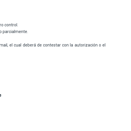
ro control.
o parcialmente.
mail, el cual deberá de contestar con la autorización o el
e