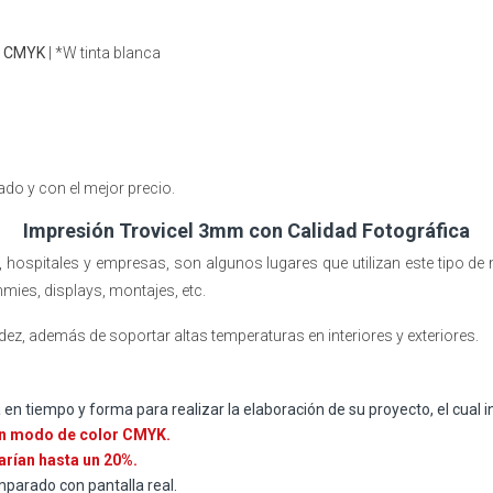
or CMYK
| *W tinta blanca
do y con el mejor precio.
Impresión Trovicel 3mm con Calidad Fotográfica
 hospitales y empresas, son algunos lugares que utilizan este tipo de 
mies, displays, montajes, etc.
dez, además de soportar altas temperaturas en interiores y exteriores.
n tiempo y forma para realizar la elaboración de su proyecto, el cual in
n modo de color CMYK.
arían hasta un 20%.
parado con pantalla real.