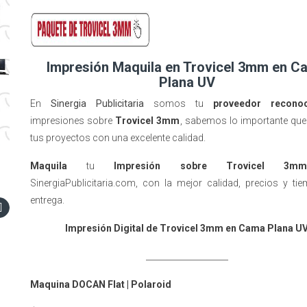
Impresión Maquila en Trovicel 3mm en C
Plana UV
En
Sinergia Publicitaria
somos tu
proveedor recono
impresiones sobre
Trovicel 3mm
, sabemos lo importante que
tus proyectos con una excelente calidad.
Maquila
tu
Impresión sobre Trovicel 3m
SinergiaPublicitaria.com, con la mejor calidad, precios y ti
entrega.
Impresión Digital de Trovicel 3mm en Cama Plana U
____________________
Maquina DOCAN Flat | Polaroid