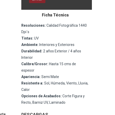
Ficha Técnica
Resoluciones:
Calidad Fotográfica 1440
Dpi´s
Tintas:
UV
Ambiente:
Interiores y Exteriores
Durabilidad:
2 años Exterior / 4 años
Interior
Calibre/Grosor:
Hasta 15 cms de
espesor
Apariencia:
Semi Mate
Resistente a:
Sol, Húmeda, Viento, Lluvia,
Calor
Opciones de Acabados:
Corte Figura y
Recto, Barniz UV, Laminado
DESCARGAS
arte