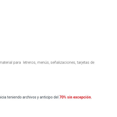
material para letreros, menús, señalizaciones, tarjetas de
icia teniendo archivos y anticipo del
70% sin excepción.