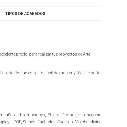
TIPOS DE ACABADOS
xcelente precio, para realizar tus proyectos de Arte
a, por lo que es ligero, fácil de montar y fácil de cortar,
ampaña de Promociones, Stencil, Promover tu negocio,
isplays, POP, Stands, Fachadas, Cuadros, Merchandising,