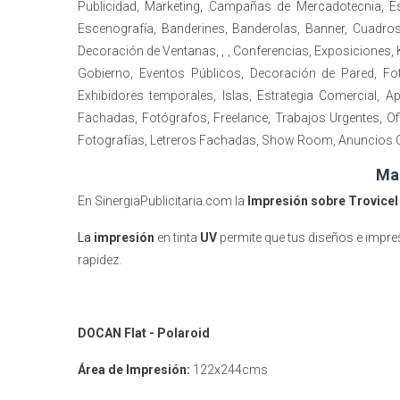
Publicidad, Marketing, Campañas de Mercadotecnia, 
Escenografía, Banderines, Banderolas, Banner, Cuadros, 
Decoración de Ventanas, , , Conferencias, Exposiciones, 
Gobierno, Eventos Públicos, Decoración de Pared, F
Exhibidores temporales, Islas, Estrategia Comercial, 
Fachadas, Fotógrafos, Freelance, Trabajos Urgentes, Of
Fotografías, Letreros Fachadas, Show Room, Anuncios Co
Maq
En SinergiaPublicitaria.com la
Impresión sobre Trovice
La
impresión
en tinta
UV
permite que tus diseños e impre
rapidez.
DOCAN Flat - Polaroid
Área de Impresión:
122x244cms