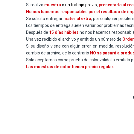
Si realizo
muestra
o un trabajo previo,
presentarla al rea
No nos hacemos responsables por el resultado de impre
Se solicita entregar
material extra
, por cualquier problem
Los tiempos de entrega suelen variar por problemas técni
Después de
15 días hábiles
no nos hacemos responsables 
Una vez recibido el archivo y emitido un número de
Orden
Si su diseño viene con algún error, en medida, resolución
cambio de archivo, de lo contrario
NO se pasará a produ
Solo aceptamos como prueba de color válida la emitida p
Las muestras de color tienen precio regular.