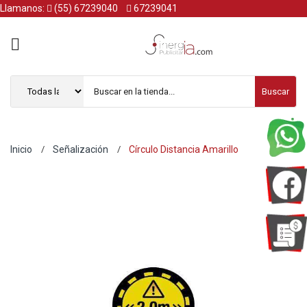
Llamanos:
(55) 67239040
67239041
Buscar
Inicio
Señalización
Círculo Distancia Amarillo