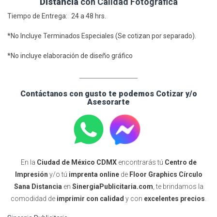
Distancia
con Calidad Fotográfica
Tiempo de Entrega: 24 a 48 hrs.
*No Incluye Terminados Especiales (Se cotizan por separado).
*No incluye elaboración de diseño gráfico
____________________
Contáctanos con gusto te podemos Cotizar y/o
Asesorarte
En la
Ciudad de México CDMX
encontrarás tú
Centro de
Impresión
y/o tú
imprenta online
de
Floor Graphics
Círculo
Sana Distancia
en
SinergiaPublicitaria.com
, te brindamos la
comodidad de
imprimir con calidad
y con
excelentes precios
.