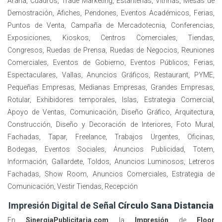
Araña, Cuadros, Trade Marketing, Estanterías, Vitrinas, Mesas de
Demostración, Afiches, Pendones, Eventos Académicos, Ferias,
Puntos de Venta, Campaña de Mercadotecnia, Conferencias,
Exposiciones, Kioskos, Centros Comerciales, Tiendas,
Congresos, Ruedas de Prensa, Ruedas de Negocios, Reuniones
Comerciales, Eventos de Gobierno, Eventos Públicos, Ferias,
Espectaculares, Vallas, Anuncios Gráficos, Restaurant, PYME,
Pequeñas Empresas, Medianas Empresas, Grandes Empresas,
Rotular, Exhibidores temporales, Islas, Estrategia Comercial,
Apoyo de Ventas, Comunicación, Diseño Gráfico, Arquitectura,
Construcción, Diseño y Decoración de Interiores, Foto Mural,
Fachadas, Tapar, Freelance, Trabajos Urgentes, Oficinas,
Bodegas, Eventos Sociales, Anuncios Publicidad, Totem,
Información, Gallardete, Toldos, Anuncios Luminosos, Letreros
Fachadas, Show Room, Anuncios Comerciales, Estrategia de
Comunicación, Vestir Tiendas, Recepción
Impresión Digital de Señal
Círculo Sana Distancia
En
SinergiaPublicitaria.com
la
Impresión
de
Floor