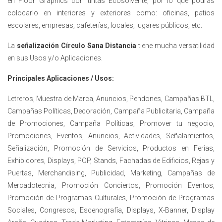
en Floor Graphics con tintas Ecosolvente, por lo que podrás
colocarlo en interiores y exteriores como: oficinas, patios
escolares, empresas, cafeterías, locales, lugares públicos, etc.
La
señalización
Círculo Sana Distancia
tiene mucha versatilidad
en sus Usos y/o Aplicaciones.
Principales Aplicaciones / Usos:
Letreros, Muestra de Marca, Anuncios, Pendones, Campañas BTL,
Campañas Políticas, Decoración, Campaña Publicitaria, Campaña
de Promociones, Campaña Políticas, Promover tu negocio,
Promociones, Eventos, Anuncios, Actividades, Señalamientos,
Señalización, Promoción de Servicios, Productos en Ferias,
Exhibidores, Displays, POP, Stands, Fachadas de Edificios, Rejas y
Puertas, Merchandising, Publicidad, Marketing, Campañas de
Mercadotecnia, Promoción Conciertos, Promoción Eventos,
Promoción de Programas Culturales, Promoción de Programas
Sociales, Congresos, Escenografía, Displays, X-Banner, Display