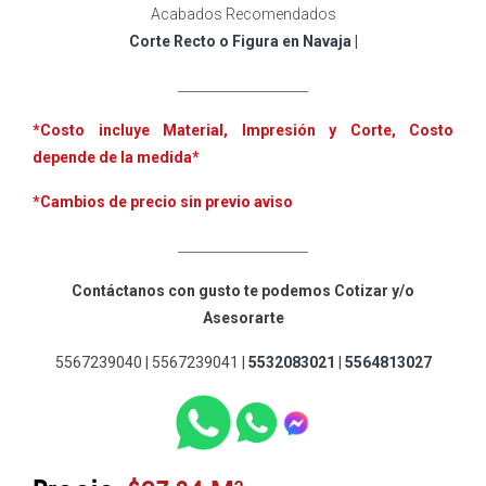
Acabados Recomendados
Corte Recto o Figura en Navaja
|
____________________
*Costo incluye
Material, Impresión y Corte, Costo
depende de la medida*
*Cambios de precio sin previo aviso
____________________
Contáctanos con gusto te podemos Cotizar y/o
Asesorarte
5567239040 | 5567239041 |
5532083021
|
5564813027