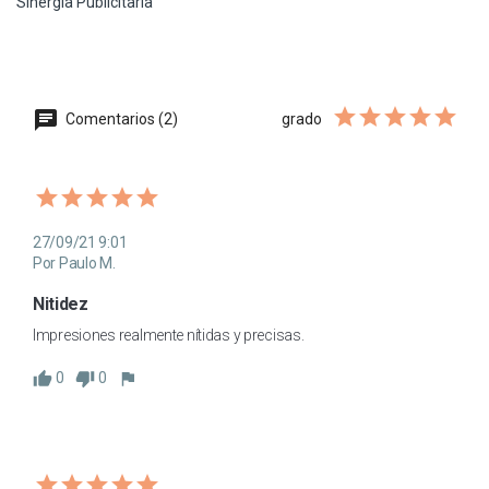
Sinergia Publicitaria
Comentarios (2)
grado
27/09/21 9:01
Por Paulo M.
Nitidez
Impresiones realmente nítidas y precisas.
0
0