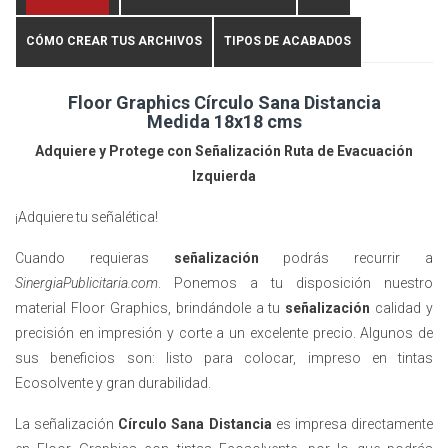
CÓMO CREAR TUS ARCHIVOS
TIPOS DE ACABADOS
Floor Graphics Círculo Sana Distancia
Medida 18x18 cms
Adquiere y Protege con Señalización Ruta de Evacuación
Izquierda
¡Adquiere tu señalética!
Cuando requieras
señalización
podrás recurrir a
SinergiaPublicitaria.com
. Ponemos a tu disposición nuestro
material Floor Graphics, brindándole a tu
señalización
calidad y
precisión en impresión y corte a un excelente precio. Algunos de
sus beneficios son: listo para colocar, impreso en tintas
Ecosolvente y gran durabilidad.
La señalización
Círculo Sana Distancia
es impresa directamente