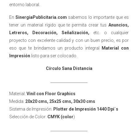
entorno laboral.
En
SinergiaPublicitaria.com
sabemos lo importante que es
tener un material rígido que te permita crear tus
Anuncios,
Letreros,
D
ecoración, Señalización,
etc. o cualquier
proyecto con excelente calidad y con un buen precio, es por
eso que te brindamos un producto integral
Material con
Impresión
listo para ser colocado.
Círculo Sana Distancia
____________________
Material:
Vinil con Floor Graphics
Medida:
20x20 cms, 25x25 cms, 30x30 cms
Sistema de Impresión:
Plotter de Impresión
1440 Dpi´s
Selección de Color:
CMYK (color
)
____________________