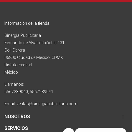
Información de la tienda
Sinergia Publicitaria
Fernando de Alva Ixtlilxóchitl 131
Col. Obrera
06800 Ciudad de México, CDMX
Distrito Federal
México
Llamanos:
5567239040, 5567239041
Email: ventas@sinergiapublicitaria.com
NOSOTROS
SERVICIOS