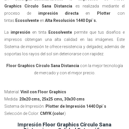
Graphics
Círculo Sana Distancia
es realizada mediante el
proceso de
impresión directa
en
Plotter
con
tintas
Ecosolvente
en
Alta Resolución 1440 Dpi`s.
La
impresión
en tinta
Ecosolvente
permite que tus diseños
e
impresos
obtengan una alta calidad en las imágenes. Este
Sistema de impresión te ofrece resistencia y delgadez, además de
soportas los rayos del sol sin deteriorarse con rapidez.
Floor Graphics
Círculo Sana Distancia
con la mejor tecnología
de mercado y con el mejor precio.
Material:
Vinil con Floor Graphics
Medida:
20x20 cms, 25x25 cms, 30x30 cms
Sistema de Impresión:
Plotter de Impresión
1440 Dpi´s
Selección de Color:
CMYK (color
)
Impresión
Floor Graphics
Círculo Sana