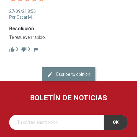
27/09/21 8:56
Por Oscar M.
Resolución 
Te resuelven rápido.
0
0
Escribe tu opinión
BOLETÍN DE NOTICIAS