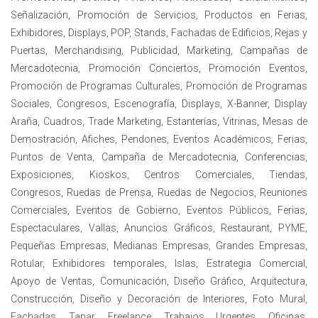
Señalización, Promoción de Servicios, Productos en Ferias,
Exhibidores, Displays, POP, Stands, Fachadas de Edificios, Rejas y
Puertas, Merchandising, Publicidad, Marketing, Campañas de
Mercadotecnia, Promoción Conciertos, Promoción Eventos,
Promoción de Programas Culturales, Promoción de Programas
Sociales, Congresos, Escenografía, Displays, X-Banner, Display
Araña, Cuadros, Trade Marketing, Estanterías, Vitrinas, Mesas de
Demostración, Afiches, Pendones, Eventos Académicos, Ferias,
Puntos de Venta, Campaña de Mercadotecnia, Conferencias,
Exposiciones, Kioskos, Centros Comerciales, Tiendas,
Congresos, Ruedas de Prensa, Ruedas de Negocios, Reuniones
Comerciales, Eventos de Gobierno, Eventos Públicos, Ferias,
Espectaculares, Vallas, Anuncios Gráficos, Restaurant, PYME,
Pequeñas Empresas, Medianas Empresas, Grandes Empresas,
Rotular, Exhibidores temporales, Islas, Estrategia Comercial,
Apoyo de Ventas, Comunicación, Diseño Gráfico, Arquitectura,
Construcción, Diseño y Decoración de Interiores, Foto Mural,
Fachadas, Tapar, Freelance, Trabajos Urgentes, Oficinas,