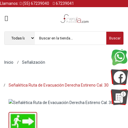
Llamanos:
(55) 67239040
67239041
Buscar
Inicio
Señalización
Señalética Ruta de Evacuación Derecha Estireno Cal. 30