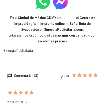
En la
Ciudad de México CDMX
encontrarás tú
Centro de
Impresión
y/o tú
imprenta online
de
Señal Ruta de
Evacuación
en
SinergiaPublicitaria.com
,
te brindamos la comodidad de
imprimir con calidad
y con
excelentes precios
.
Sinergia Publicitaria
Comentarios (3)
grado
27/09/21 8:52