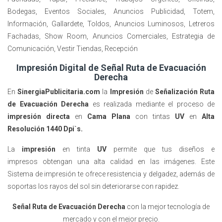
Bodegas, Eventos Sociales, Anuncios Publicidad, Totem,
Información, Gallardete, Toldos, Anuncios Luminosos, Letreros
Fachadas, Show Room, Anuncios Comerciales, Estrategia de
Comunicación, Vestir Tiendas, Recepción
Impresión Digital de Señal Ruta de Evacuación
Derecha
En
SinergiaPublicitaria.com
la
Impresión
de
Señalización Ruta
de Evacuación Derecha
es realizada mediante el proceso de
impresión directa
en
Cama Plana
con tintas
UV
en
Alta
Resolución 1440 Dpi`s.
La
impresión
en tinta
UV
permite que tus diseños
e
impresos
obtengan una alta calidad en las imágenes. Este
Sistema de impresión te ofrece resistencia y delgadez, además de
soportas los rayos del sol sin deteriorarse con rapidez.
Señal Ruta de Evacuación Derecha
con la mejor tecnología de
mercado y con el mejor precio.