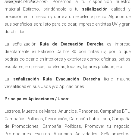
SinergiaPublicitaria.com
. Ponemos a tu disposición nuestro
material Estireno, brindándole a tu
señalización
calidad y
precisión en impresión y corte a un excelente precio. Algunos de
sus beneficios son: listo para colocar, impreso en tintas UV y gran
durabilidad.
La señalización
Ruta de Evacuación Derecha
es impresa
directamente en Estireno Calibre 30 con tintas uv, por lo que
podrás colocarlo en interiores y exteriores como: oficinas, patios
escolares, empresas, cafeterías, locales, lugares públicos, etc.
La
señalización
Ruta Evacuación Derecha
tiene mucha
versatilidad en sus Usos y/o Aplicaciones.
Principales Aplicaciones / Usos:
Letreros, Muestra de Marca, Anuncios, Pendones, Campañas BTL,
Campañas Políticas, Decoración, Campaña Publicitaria, Campaña
de Promociones, Campaña Políticas, Promover tu negocio,
Promociones, Eventos, Anuncios, Actividades, Señalamientos,