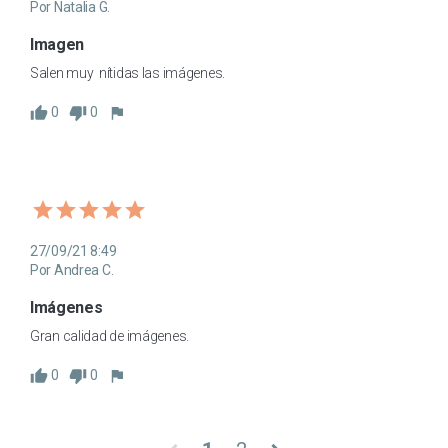
Por Natalia G.
Imagen
Salen muy  nítidas las imágenes.
0
0
27/09/21 8:49
Por Andrea C.
Imágenes
Gran calidad de imágenes.
0
0