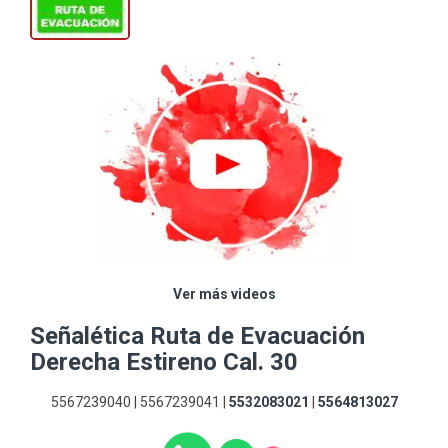
Ver más videos
Señalética Ruta de Evacuación
Derecha Estireno Cal. 30
5567239040 | 5567239041 |
5532083021
|
5564813027