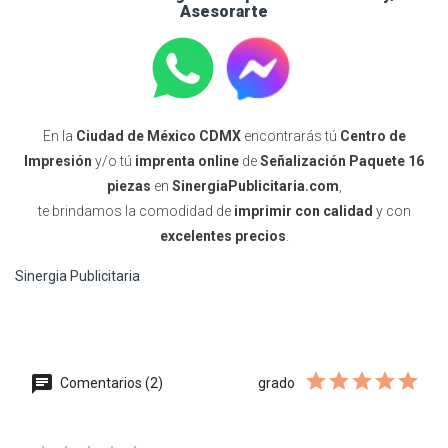
Asesorarte
En la
Ciudad de México CDMX
encontrarás tú
Centro de
Impresión
y/o tú
imprenta online
de
Señalización Paquete 16
piezas
en
SinergiaPublicitaria.com
,
te brindamos la comodidad de
imprimir con calidad
y con
excelentes precios
.
Sinergia Publicitaria
Comentarios (2)
grado