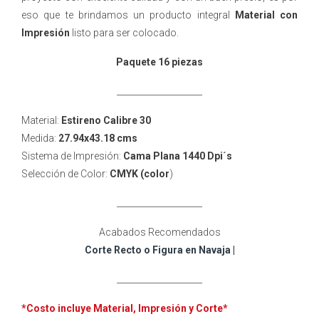
eso que te brindamos un producto integral
Material con
Impresión
listo para ser colocado.
Paquete 16 piezas
____________________
Material:
Estireno Calibre 30
Medida:
27.94x43.18 cms
Sistema de Impresión:
Cama Plana 1440 Dpi´s
Selección de Color:
CMYK (color
)
____________________
Acabados Recomendados
Corte Recto o Figura en Navaja
|
____________________
*Costo incluye
Material, Impresión y Corte*