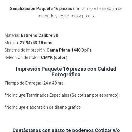
Señalización Paquete 16 piezas
con la mejor tecnología de
mercado y con el mejor precio.
Material:
Estireno Calibre 30
Medida:
27.94x43.18 cms
Sistema de Impresión:
Cama Plana 1440 Dpi´s
Selección de Color:
CMYK (color
)
Impresión Paquete 16 piezas con Calidad
Fotográfica
Tiempo de Entrega: 24 a 48 hrs.
*No Incluye Terminados Especiales (Se cotizan por separado).
*No incluye elaboración de diseño gráfico
____________________
Contáctanos con gusto te podemos Cotizar y/o