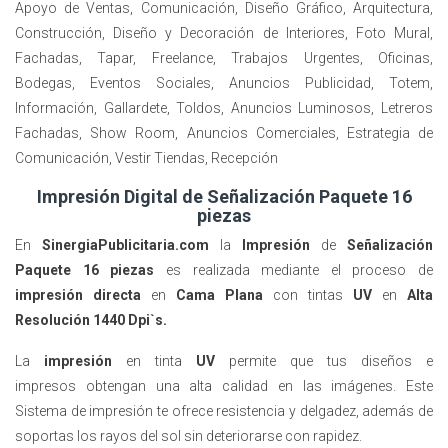
Apoyo de Ventas, Comunicación, Diseño Gráfico, Arquitectura,
Construcción, Diseño y Decoración de Interiores, Foto Mural,
Fachadas, Tapar, Freelance, Trabajos Urgentes, Oficinas,
Bodegas, Eventos Sociales, Anuncios Publicidad, Totem,
Información, Gallardete, Toldos, Anuncios Luminosos, Letreros
Fachadas, Show Room, Anuncios Comerciales, Estrategia de
Comunicación, Vestir Tiendas, Recepción
Impresión Digital de Señalización Paquete 16
piezas
En
SinergiaPublicitaria.com
la
Impresión
de
Señalización
Paquete 16 piezas
es realizada mediante el proceso de
impresión directa
en
Cama Plana
con tintas
UV
en
Alta
Resolución 1440 Dpi`s.
La
impresión
en tinta
UV
permite que tus diseños
e
impresos
obtengan una alta calidad en las imágenes. Este
Sistema de impresión te ofrece resistencia y delgadez, además de
soportas los rayos del sol sin deteriorarse con rapidez.