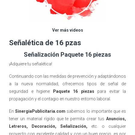
Ver más videos
Señalética de 16 pzas
Señalización Paquete 16 piezas
¡Adquiere tu señalética!
Continuando con las medidas de prevención y adaptándonos
a la nueva normalidad, ofrecemos tipos de señal de
seguridad e higiene
Paquete 16 piezas
para evitar la
propagación y el contagio en nuestro entorno laboral.
En
SinergiaPublicitaria.com
sabemos lo importante que es
tener un material rígido que te permita crear tus
Anuncios,
Letreros,
D
ecoración, Señalización,
etc. o cualquier
proyecto con excelente calidad y con un buen precio, es por