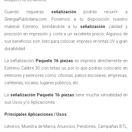
Cuando requieras
señalización
podrás recurrir a
SinergiaPublicitaria.com
. Ponemos a tu disposición nuestro
material Estireno, brindándole a tu
señalización
calidad y
precisión en impresión y corte a un excelente precio. Algunos de
sus beneficios son: listo para colocar, impreso en tintas UV y gran
durabilidad.
La señalización
Paquete 16 piezas
es impresa directamente en
Estireno Calibre 30 con tintas uv, por lo que podrás colocarlo en
interiores y exteriores como: oficinas, patios escolares, empresas,
cafeterías, locales, lugares públicos, etc.
La
señalización
Paquete 16 piezas
tiene mucha versatilidad en
sus Usos y/o Aplicaciones.
Principales Aplicaciones / Usos:
Letreros, Muestra de Marca, Anuncios, Pendones, Campañas BTL,