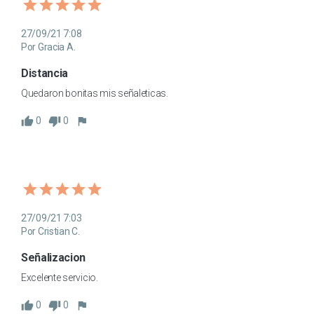
27/09/21 7:08
Por Gracia A.
Distancia
Quedaron bonitas mis señaleticas.
0
0
27/09/21 7:03
Por Cristian C.
Señalizacion
Excelente servicio.
0
0