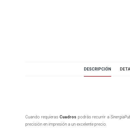
DESCRIPCIÓN
DETA
Cuando requieras
Cuadros
podrás recurrir a
SinergiaPub
precisión en impresión a un excelente precio.