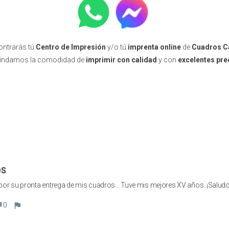
ntrarás tú
Centro de Impresión
y/o tú
imprenta online
de
Cuadros C
rindamos la comodidad de
imprimir con calidad
y con
excelentes pre
OS
por su pronta entrega de mis cuadros... Tuve mis mejores XV años. ¡Saludos
0