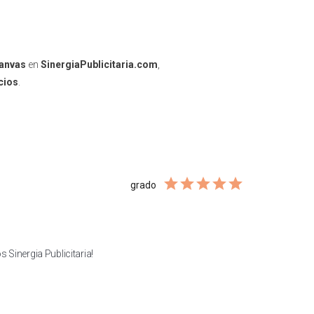
anvas
en
SinergiaPublicitaria.com
,
cios
.
grado
 Sinergia Publicitaria!