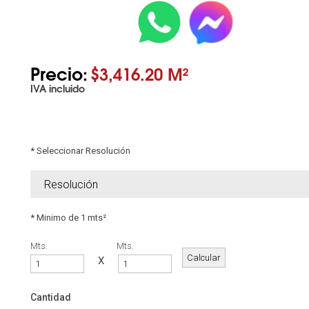
Precio:
$3,416.20 M²
IVA incluido
* Seleccionar Resolución
* Minimo de 1 mts²
Mts.
Mts.
X
Cantidad