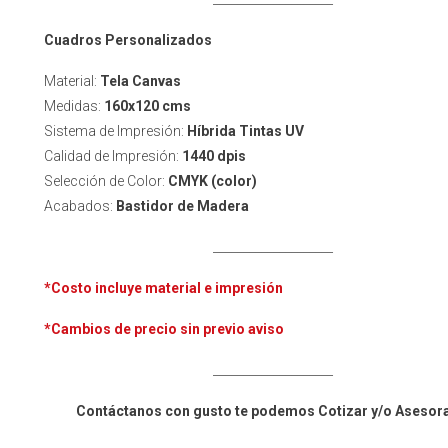
Cuadros Personalizados
Material:
Tela Canvas
Medidas:
160x120 cms
Sistema de Impresión:
Híbrida Tintas UV
Calidad de Impresión:
1440 dpis
Selección de Color:
CMYK (color)
Acabados:
Bastidor de Madera
____________________
*Costo incluye material e impresión
*Cambios de precio sin previo aviso
____________________
Contáctanos con gusto te podemos Cotizar y/o Asesor