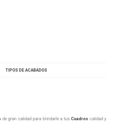
TIPOS DE ACABADOS
s
de gran calidad para brindarle a tus
Cuadros
calidad y