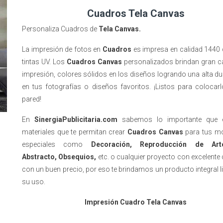
Cuadros Tela Canvas
Personaliza Cuadros de
Tela Canvas.
La impresión de fotos en
Cuadros
es impresa en calidad 1440 
tintas UV. Los
Cuadros Canvas
personalizados brindan gran ca
impresión, colores sólidos en los diseños logrando una alta du
en tus fotografías o diseños favoritos. ¡Listos para colocar
pared!
En
SinergiaPublicitaria.com
sabemos lo importante que e
materiales que te permitan crear
Cuadros Canvas
para tus m
especiales como
Decoración, Reproducción de Art
Abstracto,
Obsequios,
etc. o cualquier proyecto con excelente 
con un buen precio, por eso te brindamos un producto integral l
su uso.
Impresión Cuadro Tela Canvas
____________________