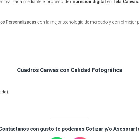
es realizada mediante el proceso de
impresión digital
en
Tela Canvas
os Personalizadas
con la mejor tecnología de mercado y con el mejor p
Cuadros Canvas con Calidad Fotográfica
rado).
____________________
Contáctanos con gusto te podemos Cotizar y/o Asesorart