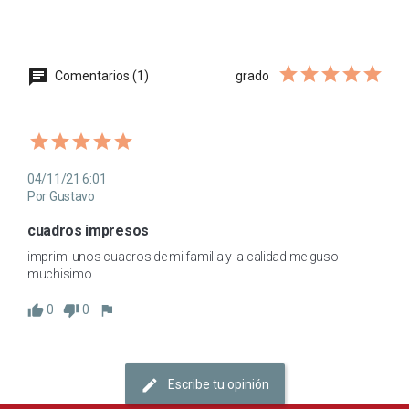
Comentarios (1)
grado
04/11/21 6:01
Por Gustavo
cuadros impresos
imprimi unos cuadros de mi familia y la calidad me guso 
muchisimo
0
0
Escribe tu opinión