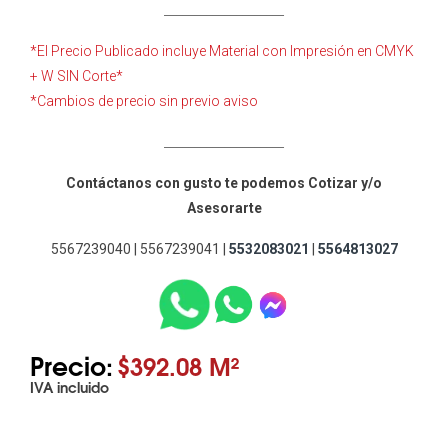
____________________
*El Precio Publicado incluye Material con Impresión en CMYK
+ W SIN Corte*
*Cambios de precio sin previo aviso
____________________
Contáctanos con gusto te podemos Cotizar y/o
Asesorarte
5567239040 | 5567239041 |
5532083021
|
5564813027
Precio:
$392.08 M²
IVA incluido