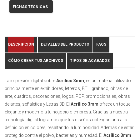
FICHAS TÉCNICAS
DESCRIPCIÓN
DETALLES DEL PRODUCTO
FAQS
CÓMO CREAR TUS ARCHIVOS
TIPOS DE ACABADOS
La impresión digital sobre
Acrílico 3mm
, es un material utilizado
principalmente en exhibidores, letreros, BTL, grabado, obras de
arte, cuadros, decoraciones, logos, POP, promocionales, obras
de artes, señaletica y Letras 3D. El
Acrílico 3mm
ofrece un toque
elegante y moderno a tu negocio o empresa. Gracias a nuestra
tecnología digital logramos que tus diseños obtengan una alta
definición en colores, resaltando la luminosidad. Además de estar
protegido contra el polvo, bacterias y humedad. El
Acrílico 3mm