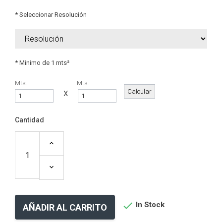
* Seleccionar Resolución
* Minimo de 1 mts²
Mts.
Mts.
X
Cantidad

In Stock
AÑADIR AL CARRITO