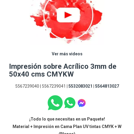
Ver más videos
Impresión sobre Acrílico 3mm de
50x40 cms CMYKW
5567239040 | 5567239041 |
5532083021
|
5564813027
¡Todo lo que necesitas en un Paquete!
Material + Impresión en Cama Plan UV tintas CMYK + W