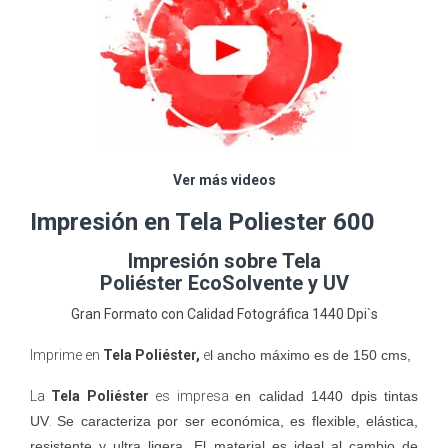
Ver más videos
Impresión en Tela Poliester 600
Impresión sobre Tela
Poliéster EcoSolvente y UV
Gran Formato con Calidad Fotográfica 1440 Dpi`s
Imprime en
Tela Poliéster,
e
l ancho máximo es de 150 cms,
La
Tela Poliéster
es impresa
en calidad 1440 dpis tintas
UV
.
Se caracteriza por ser económica, es flexible, elástica,
resistente y ultra ligera. El material es ideal al cambio de