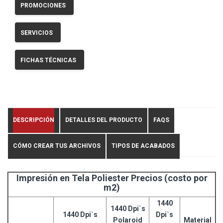
PROMOCIONES
SERVICIOS
FICHAS TÉCNICAS
DESCRIPCIÓN
DETALLES DEL PRODUCTO
FAQS
CÓMO CREAR TUS ARCHIVOS
TIPOS DE ACABADOS
Impresión en Tela Poliester Precios (costo por
m2)
1440
1440 Dpi`s
1440 Dpi`s
Dpi`s
Polaroid
Material