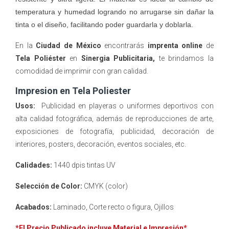
temperatura y humedad logrando no arrugarse sin dañar la
tinta o el diseño, facilitando poder guardarla y doblarla.
En la
Ciudad de México
encontrarás
imprenta online
de
Tela Poliéster
en
Sinergia Publicitaria,
te brindamos la
comodidad de imprimir con gran calidad.
Impresion en Tela Poliester
Usos:
Publicidad en playeras o uniformes deportivos con
alta calidad fotográfica, además de reproducciones de arte,
exposiciones de fotografía, publicidad, decoración de
interiores, posters, decoración, eventos sociales, etc.
Calidades:
1440 dpis tintas UV
Selección de Color:
CMYK (color)
Acabados:
Laminado, Corte recto o figura, Ojillos
*El Precio Publicado incluye Material e Impresión*