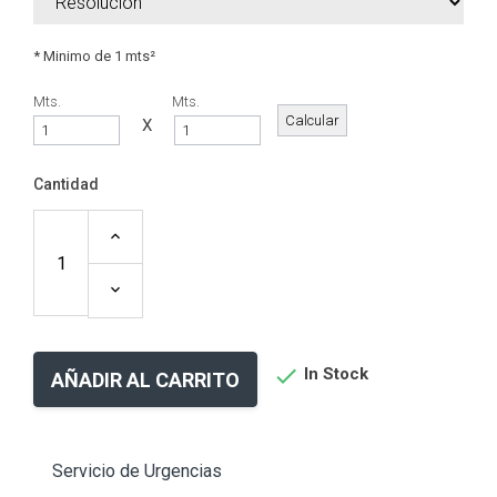
* Minimo de 1 mts²
Mts.
Mts.
X
Cantidad

In Stock
AÑADIR AL CARRITO
Servicio de Urgencias