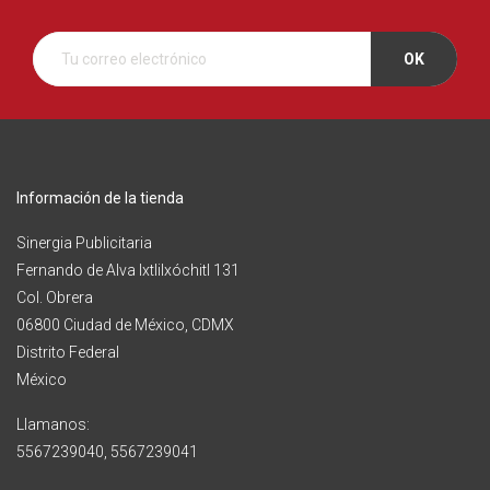
Información de la tienda
Sinergia Publicitaria
Fernando de Alva Ixtlilxóchitl 131
Col. Obrera
06800 Ciudad de México, CDMX
Distrito Federal
México
Llamanos:
5567239040, 5567239041