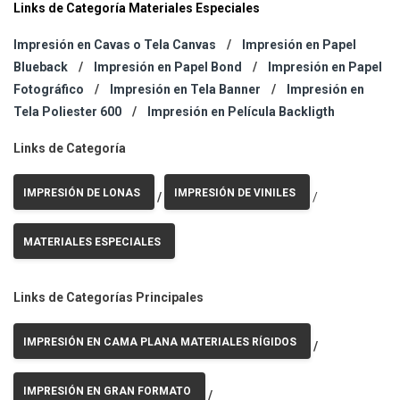
Links de Categoría Materiales Especiales
Impresión en Cavas o Tela Canvas
/
Impresión en Papel
Blueback
/
Impresión en Papel Bond
/
Impresión en Papel
Fotográfico
/
Impresión en Tela Banner
/
Impresión en
Tela Poliester 600
/
Impresión en Película Backligth
Links de Categoría
IMPRESIÓN DE LONAS
IMPRESIÓN DE VINILES
/
/
MATERIALES ESPECIALES
Links de Categorías Principales
IMPRESIÓN EN CAMA PLANA MATERIALES RÍGIDOS
/
IMPRESIÓN EN GRAN FORMATO
/