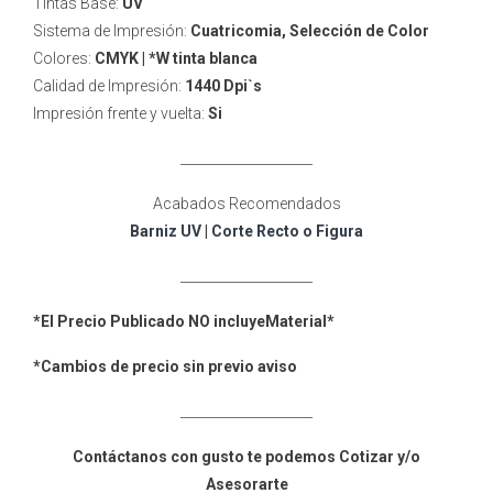
Tintas Base:
UV
Sistema de Impresión:
Cuatricomia, Selección de Color
Colores:
CMYK | *W tinta blanca
Calidad de Impresión:
1440 Dpi`s
Impresión frente y vuelta:
Si
____________________
Acabados Recomendados
Barniz UV
|
Corte Recto o Figura
____________________
*El Precio Publicado NO incluyeMaterial*
*Cambios de precio sin previo aviso
____________________
Contáctanos con gusto te podemos Cotizar y/o
Asesorarte