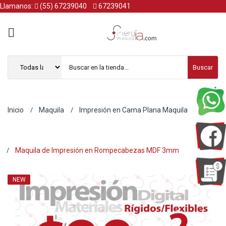
Llamanos:
(55) 67239040
67239041
Buscar
Inicio
Maquila
Impresión en Cama Plana Maquila
Maquila de Impresión en Rompecabezas MDF 3mm
NEW