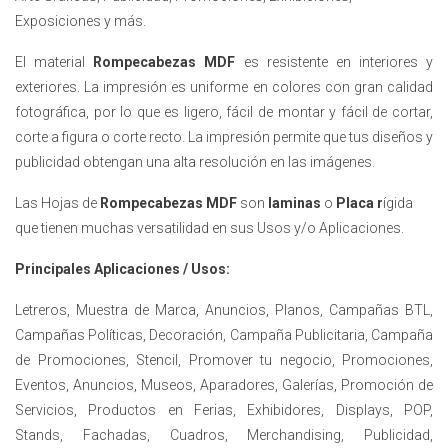
Exposiciones y más.
El material
Rompecabezas MDF
es resistente en interiores y
exteriores. La impresión es uniforme en colores con gran calidad
fotográfica, por lo que es ligero, fácil de montar y fácil de cortar,
corte a figura o corte recto. La impresión permite que tus diseños y
publicidad obtengan una alta resolución en las imágenes.
Las Hojas de
Rompecabezas MDF
son
laminas
o
Placa r
ígida
que tienen muchas versatilidad en sus Usos y/o Aplicaciones.
Principales Aplicaciones / Usos:
Letreros, Muestra de Marca, Anuncios, Planos, Campañas BTL,
Campañas Políticas, Decoración, Campaña Publicitaria, Campaña
de Promociones, Stencil, Promover tu negocio, Promociones,
Eventos, Anuncios, Museos, Aparadores, Galerías, Promoción de
Servicios, Productos en Ferias, Exhibidores, Displays, POP,
Stands, Fachadas, Cuadros, Merchandising, Publicidad,