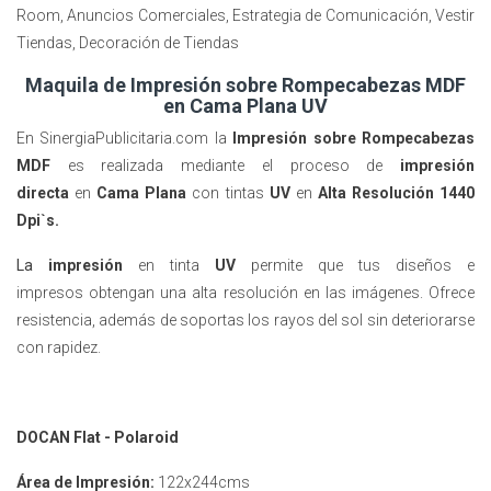
Room, Anuncios Comerciales, Estrategia de Comunicación, Vestir
Tiendas, Decoración de Tiendas
Maquila de Impresión sobre Rompecabezas MDF
en Cama Plana UV
En SinergiaPublicitaria.com la
Impresión sobre Rompecabezas
MDF
es realizada mediante el proceso de
impresión
directa
en
Cama Plana
con tintas
UV
en
Alta Resolución 1440
Dpi`s.
La
impresión
en tinta
UV
permite que tus diseños e
impresos obtengan una alta resolución en las imágenes. Ofrece
resistencia, además de soportas los rayos del sol sin deteriorarse
con rapidez.
DOCAN Flat - Polaroid
Área de Impresión:
122x244cms