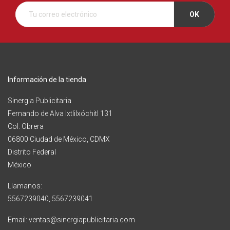
Información de la tienda
Sinergia Publicitaria
Fernando de Alva Ixtlilxóchitl 131
Col. Obrera
06800 Ciudad de México, CDMX
Distrito Federal
México
Llamanos:
5567239040, 5567239041
Email: ventas@sinergiapublicitaria.com