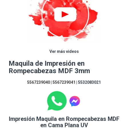
Ver más videos
Maquila de Impresión en
Rompecabezas MDF 3mm
5567239040 | 5567239041 |
5532083021
Impresión Maquila en Rompecabezas MDF
en Cama Plana UV