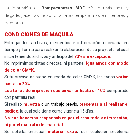
La impresión en
Rompecabezas MDF
ofrece resistencia y
delgadez, además de soportar altas temperaturas en interiores y
exteriores.
CONDICIONES DE MAQUILA
Entregar los archivos, elementos e información necesaria en
tiempo y forma para realizar la elaboración de su proyecto, el cual
inicia teniendo archivos y anticipo del
70% sin excepción.
No imprimimos tintas directas, ni pantone,
igualamos con modo
de color CMYK.
Si tu archivo no viene en modo de color CMYK, los tonos
varían
hasta un 20%.
Los tonos de impresión suelen variar hasta un 10%
comparado
con pantalla real.
Si realizo
muestra
o un trabajo previo,
presentarla al realizar el
pedido
, la cual solo tiene como vigencia 15 días.
No nos hacemos responsables por el resultado de impresión,
ni por el maltrato del material.
Se solicita entregar
material extra
, por cualquier problema