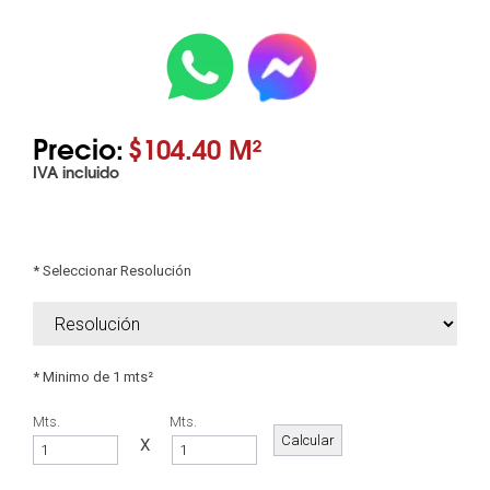
Precio:
$104.40 M²
IVA incluido
* Seleccionar Resolución
* Minimo de 1 mts²
Mts.
Mts.
X