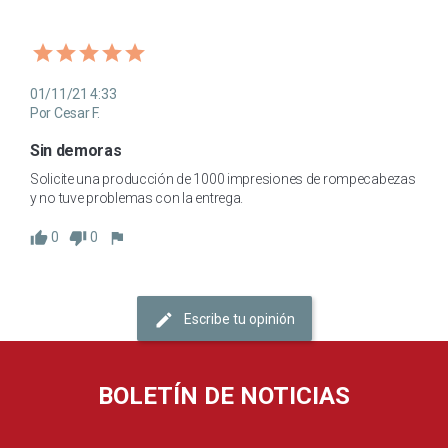
01/11/21 4:33
Por Cesar F.
Sin demoras
Solicite una producción de 1000 impresiones de rompecabezas 
y no tuve problemas con la entrega.
0
0
Escribe tu opinión
BOLETÍN DE NOTICIAS