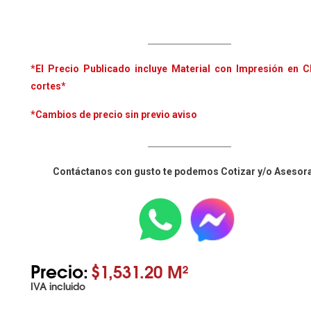
____________________
*El Precio Publicado
incluye Material con Impresión en 
cortes*
*Cambios de precio sin previo aviso
____________________
Contáctanos con gusto te podemos Cotizar y/o Asesor
Precio:
$1,531.20 M²
IVA incluido