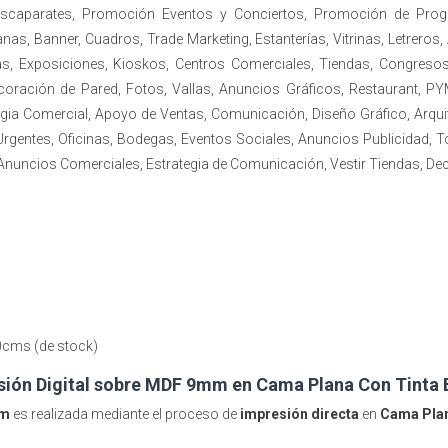
 Escaparates, Promoción Eventos y Conciertos, Promoción de Prog
as, Banner, Cuadros, Trade Marketing, Estanterías, Vitrinas, Letreros,
, Exposiciones, Kioskos, Centros Comerciales, Tiendas, Congresos,
ecoración de Pared, Fotos, Vallas, Anuncios Gráficos, Restaurant
tegia Comercial, Apoyo de Ventas, Comunicación, Diseño Gráfico, Arquit
Urgentes, Oficinas, Bodegas, Eventos Sociales, Anuncios Publicidad, 
 Anuncios Comerciales, Estrategia de Comunicación, Vestir Tiendas, De
0cms (de stock)
sión Digital sobre MDF 9mm en Cama Plana Con Tinta 
mm
es realizada mediante el proceso de
impresión directa
en
Cama Pla