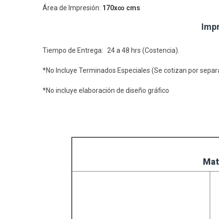
Área de Impresión:
170x∞ cms
Impr
Tiempo de Entrega: 24 a 48 hrs (Costencia).
*No Incluye Terminados Especiales (Se cotizan por sepa
*No incluye elaboración de diseño gráfico
Mat