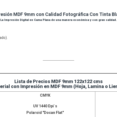
esión MDF 9mm con Calidad Fotográfica Con Tinta B
La Impresión Digital en Cama Plana de una manera económica y con gran calidad.
rado).
____________________
Lista de Precios MDF 9mm 122x122 cms
erial con Impresión en MDF 9mm (Hoja, Lamina o Lie
CMYK
UV 1440 Dpi`s
Polaroid "Docan Flat"