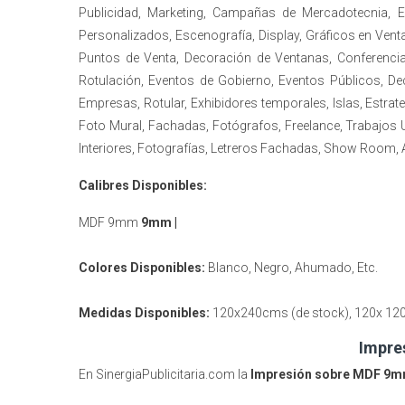
Publicidad, Marketing, Campañas de Mercadotecnia,
Personalizados, Escenografía, Display, Gráficos en Ventan
Puntos de Venta, Decoración de Ventanas, Conferencias
Rotulación, Eventos de Gobierno, Eventos Públicos, D
Empresas, Rotular, Exhibidores temporales, Islas, Estra
Foto Mural, Fachadas, Fotógrafos, Freelance, Trabajos 
Interiores, Fotografías, Letreros Fachadas, Show Room,
Calibres Disponibles:
MDF 9mm
9mm |
Colores Disponibles:
Blanco, Negro, Ahumado, Etc.
Medidas Disponibles:
120x240cms (de stock), 120x 12
Impre
En SinergiaPublicitaria.com la
Impresión sobre MDF 9