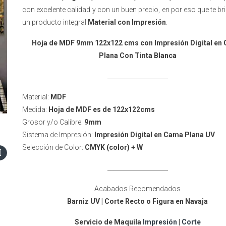
con excelente calidad y con un buen precio, en por eso que te 
un producto integral
Material con Impresión
.
Hoja de MDF 9mm 122x122 cms con Impresión Digital en
Plana Con Tinta Blanca
____________________
Material:
MDF
Medida:
Hoja de MDF es de 122x122cms
Grosor y/o Calibre:
9mm
Sistema de Impresión:
Impresión Digital en Cama Plana UV
Selección de Color:
CMYK (color) + W
____________________
Acabados Recomendados
Barniz UV | Corte Recto o Figura en Navaja
Servicio de Maquila
Impresión
|
Corte