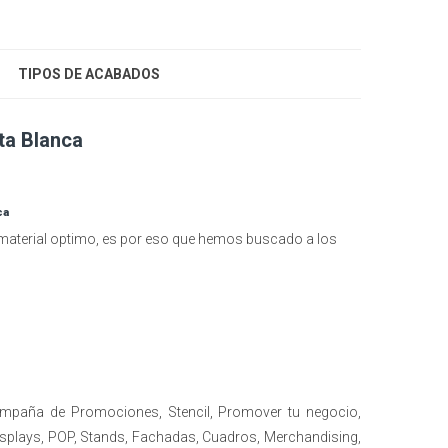
TIPOS DE ACABADOS
ta Blanca
ca
el material optimo, es por eso que hemos buscado a los
ampaña de Promociones, Stencil, Promover tu negocio,
isplays, POP, Stands, Fachadas, Cuadros, Merchandising,