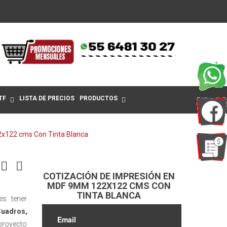
TF
LISTA DE PRECIOS
PRODUCTOS
x122 cms Con Tinta Blanca
COTIZACIÓN DE IMPRESIÓN EN
MDF 9MM 122X122 CMS CON
TINTA BLANCA
s tener
uadros,
 proyecto