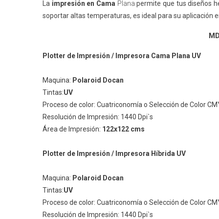
La
impresión en Cama
Plan
a
permite que tus diseños
h
soportar altas temperaturas, es ideal para su aplicación en
MD
Plotter de Impresión / Impresora Cama Plana UV
Maquina:
Polaroid Docan
Tintas:
UV
Proceso de color: Cuatriconomía o Selección de Color C
Resolución de Impresión: 1440 Dpi`s
Área de Impresión:
122x122 cms
Plotter de Impresión / Impresora Híbrida UV
Maquina:
Polaroid Docan
Tintas:
UV
Proceso de color: Cuatriconomía o Selección de Color C
Resolución de Impresión: 1440 Dpi`s