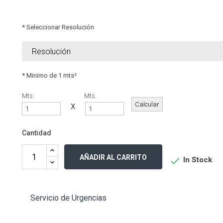
* Seleccionar Resolución
* Minimo de 1 mts²
Mts.
Mts.
X
Cantidad
AÑADIR AL CARRITO

In Stock
Servicio de Urgencias