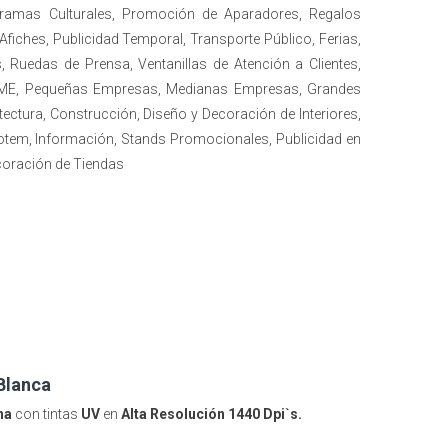
ramas Culturales, Promoción de Aparadores, Regalos
 Afiches, Publicidad Temporal, Transporte Público, Ferias,
 Ruedas de Prensa, Ventanillas de Atención a Clientes,
, PYME, Pequeñas Empresas, Medianas Empresas, Grandes
ectura, Construcción, Diseño y Decoración de Interiores,
Totem, Información, Stands Promocionales, Publicidad en
coración de Tiendas
Blanca
na
con tintas
UV
en
Alta Resolución 1440 Dpi`s.