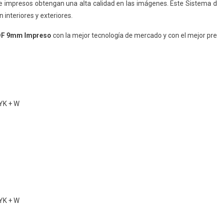
e impresos
obtengan una alta calidad en las imágenes. Este Sistema d
 interiores y exteriores.
F 9mm Impreso
con la mejor tecnología de mercado y con el mejor pre
MYK + W
MYK + W