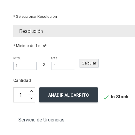
* Seleccionar Resolución
* Minimo de 1 mts²
Mts.
Mts.
X
Cantidad
AÑADIR AL CARRITO

In Stock
Servicio de Urgencias