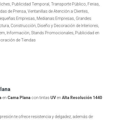
fiches, Publicidad Temporal, Transporte Público, Ferias,
s de Prensa, Ventanillas de Atención a Clientes,
E, Pequeñas Empresas, Medianas Empresas, Grandes
ctura, Construcción, Diseño y Decoración de Interiores,
tem, Información, Stands Promocionales, Publicidad en
coración de Tiendas
Plana
a
en
Cama Plana
con tintas
UV
en
Alta Resolución 1440
presión te ofrece resistencia y delgadez, además de