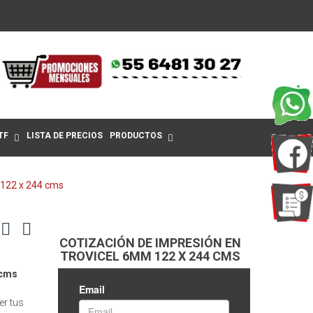
TF
LISTA DE PRECIOS
PRODUCTOS
 122 x 244 cms
COTIZACIÓN DE IMPRESIÓN EN
TROVICEL 6MM 122 X 244 CMS
 cms
er tus