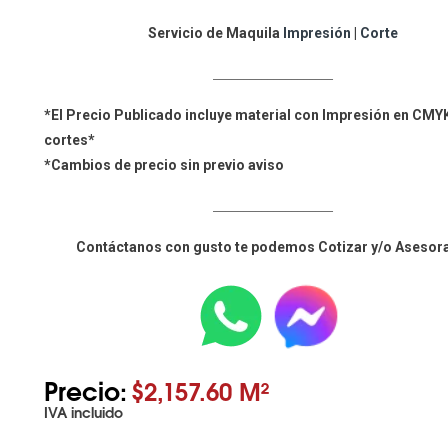
Servicio de Maquila
Impresión
|
Corte
____________________
*El Precio Publicado incluye material con Impresión en CMYK
cortes*
*Cambios de precio sin previo aviso
____________________
Contáctanos con gusto te podemos Cotizar y/o Asesor
Precio:
$2,157.60 M²
IVA incluido