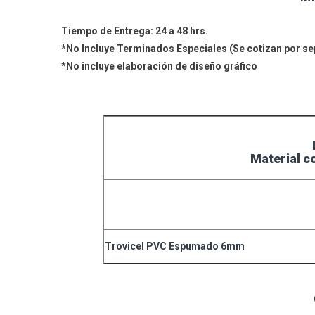
Tiempo de Entrega: 24 a 48 hrs.
*No Incluye Terminados Especiales (Se cotizan por se
*No incluye elaboración de diseño gráfico
Material c
Trovicel PVC Espumado 6mm