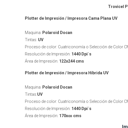
Trovicel 
Plotter de Impresión / Impresora Cama Plana UV
Maquina:
Polaroid Docan
Tintas:
UV
Proceso de color: Cuatriconomía o Selección de Color 
Resolución de Impresión:
1440 Dpi`s
Área de Impresión:
122x244 cms
Plotter de Impresión / Impresora Híbrida UV
Maquina:
Polaroid Docan
Tintas:
UV
Proceso de color: Cuatriconomía o Selección de Color 
Resolución de Impresión:
1440 Dpi`s
Área de Impresión:
170x∞ cms
Im