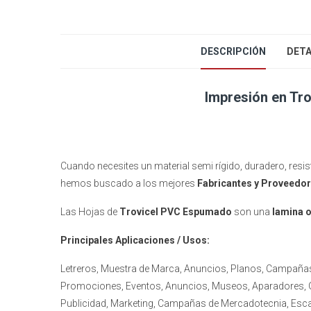
DESCRIPCIÓN
DETA
Impresión en Tr
Cuando necesites un material semi rígido, duradero, resist
hemos buscado a los mejores
Fabricantes y Proveedo
Las Hojas de
Trovicel PVC Espumado
son una
lamina o
Principales Aplicaciones / Usos:
Letreros, Muestra de Marca, Anuncios, Planos, Campaña
Promociones, Eventos, Anuncios, Museos, Aparadores, Ga
Publicidad, Marketing, Campañas de Mercadotecnia, Esc