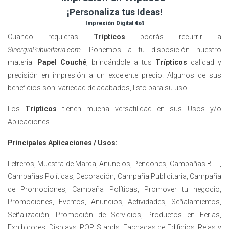
¡Personaliza tus Ideas!
Impresión Digital 4x4
Cuando requieras
Trípticos
podrás recurrir a
SinergiaPublicitaria.com
. Ponemos a tu disposición nuestro
material
Papel Couché
, brindándole a tus
Trípticos
calidad y
precisión en impresión a un excelente precio. Algunos de sus
beneficios son: variedad de acabados, listo para su uso.
Los
Trípticos
tienen mucha versatilidad en sus Usos y/o
Aplicaciones.
Principales Aplicaciones / Usos:
Letreros, Muestra de Marca, Anuncios, Pendones, Campañas BTL,
Campañas Políticas, Decoración, Campaña Publicitaria, Campaña
de Promociones, Campaña Políticas, Promover tu negocio,
Promociones, Eventos, Anuncios, Actividades, Señalamientos,
Señalización, Promoción de Servicios, Productos en Ferias,
Exhibidores, Displays, POP, Stands, Fachadas de Edificios, Rejas y