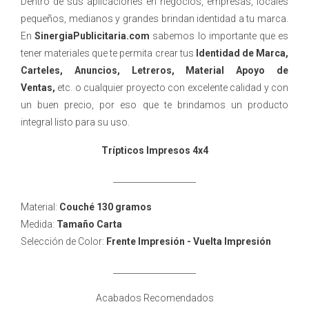
Dentro de sus aplicaciones en negocios, empresas, locales
pequeños, medianos y grandes brindan identidad a tu marca.
En
SinergiaPublicitaria.com
sabemos lo importante que es
tener materiales que te permita crear tus
Identidad de Marca,
Carteles, Anuncios, Letreros, Material Apoyo de
Ventas
,
etc. o cualquier proyecto con excelente calidad y con
un buen precio, por eso que te brindamos un producto
integral listo para su uso.
Trípticos Impresos 4x4
____________________
Material:
Couché 130 gramos
Medida:
Tamaño Carta
Selección de Color:
Frente Impresión - Vuelta Impresión
____________________
Acabados Recomendados