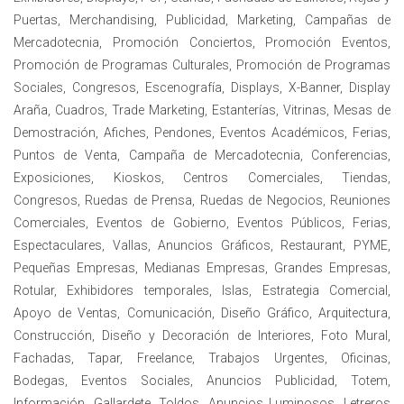
Puertas, Merchandising, Publicidad, Marketing, Campañas de
Mercadotecnia, Promoción Conciertos, Promoción Eventos,
Promoción de Programas Culturales, Promoción de Programas
Sociales, Congresos, Escenografía, Displays, X-Banner, Display
Araña, Cuadros, Trade Marketing, Estanterías, Vitrinas, Mesas de
Demostración, Afiches, Pendones, Eventos Académicos, Ferias,
Puntos de Venta, Campaña de Mercadotecnia, Conferencias,
Exposiciones, Kioskos, Centros Comerciales, Tiendas,
Congresos, Ruedas de Prensa, Ruedas de Negocios, Reuniones
Comerciales, Eventos de Gobierno, Eventos Públicos, Ferias,
Espectaculares, Vallas, Anuncios Gráficos, Restaurant, PYME,
Pequeñas Empresas, Medianas Empresas, Grandes Empresas,
Rotular, Exhibidores temporales, Islas, Estrategia Comercial,
Apoyo de Ventas, Comunicación, Diseño Gráfico, Arquitectura,
Construcción, Diseño y Decoración de Interiores, Foto Mural,
Fachadas, Tapar, Freelance, Trabajos Urgentes, Oficinas,
Bodegas, Eventos Sociales, Anuncios Publicidad, Totem,
Información, Gallardete, Toldos, Anuncios Luminosos, Letreros