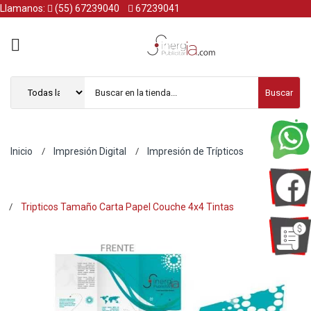
Llamanos:
(55) 67239040
67239041
Buscar
Inicio
Impresión Digital
Impresión de Trípticos
Tripticos Tamaño Carta Papel Couche 4x4 Tintas