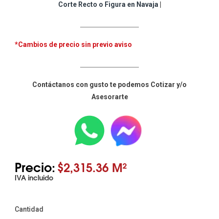
Corte Recto o Figura en Navaja
|
____________________
*Cambios de precio sin previo aviso
____________________
Contáctanos con gusto te podemos Cotizar y/o
Asesorarte
Precio:
$2,315.36 M²
IVA incluido
Cantidad