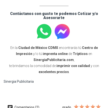
____________________
Contáctanos con gusto te podemos Cotizar y/o
Asesorarte
En la
Ciudad de México CDMX
encontrarás tú
Centro de
Impresión
y/o tú
imprenta online
de
Trípticos
en
SinergiaPublicitaria.com
,
te brindamos la comodidad de
imprimir con calidad
y con
excelentes precios
.
Sinergia Publicitaria
Comentarios (2)
grado