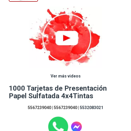
Ver más videos
1000 Tarjetas de Presentación
Papel Sulfatada 4x4Tintas
5567239040 | 5567239040 |
5532083021