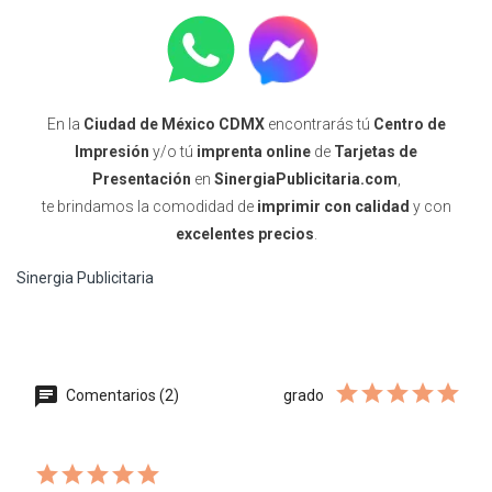
En la
Ciudad de México CDMX
encontrarás tú
Centro de
Impresión
y/o tú
imprenta online
de
Tarjetas de
Presentación
en
SinergiaPublicitaria.com
,
te brindamos la comodidad de
imprimir con calidad
y con
excelentes precios
.
Sinergia Publicitaria
Comentarios (2)
grado