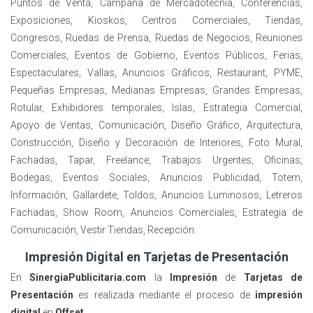
Puntos de Venta, Campaña de Mercadotecnia, Conferencias,
Exposiciones, Kioskos, Centros Comerciales, Tiendas,
Congresos, Ruedas de Prensa, Ruedas de Negocios, Reuniones
Comerciales, Eventos de Gobierno, Eventos Públicos, Ferias,
Espectaculares, Vallas, Anuncios Gráficos, Restaurant, PYME,
Pequeñas Empresas, Medianas Empresas, Grandes Empresas,
Rotular, Exhibidores temporales, Islas, Estrategia Comercial,
Apoyo de Ventas, Comunicación, Diseño Gráfico, Arquitectura,
Construcción, Diseño y Decoración de Interiores, Foto Mural,
Fachadas, Tapar, Freelance, Trabajos Urgentes, Oficinas,
Bodegas, Eventos Sociales, Anuncios Publicidad, Totem,
Información, Gallardete, Toldos, Anuncios Luminosos, Letreros
Fachadas, Show Room, Anuncios Comerciales, Estrategia de
Comunicación, Vestir Tiendas, Recepción
Impresión Digital en Tarjetas de Presentación
En
SinergiaPublicitaria.com
la
Impresión
de
Tarjetas de
Presentación
es realizada mediante el proceso de
impresión
digital
en
Offset
.