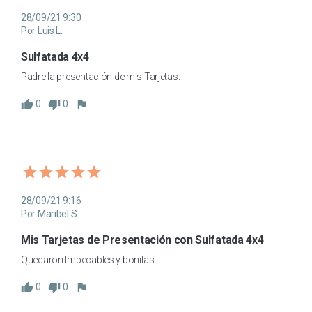
28/09/21 9:30
Por Luis L.
Sulfatada 4x4
Padre la presentación de mis Tarjetas.
0
0
28/09/21 9:16
Por Maribel S.
Mis Tarjetas de Presentación con Sulfatada 4x4
Quedaron Impecables y bonitas.
0
0