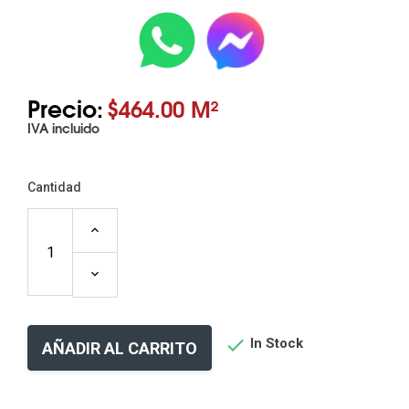
Precio:
$464.00 M²
IVA incluido
Cantidad

In Stock
AÑADIR AL CARRITO