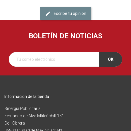
Escribe tu opinión
BOLETÍN DE NOTICIAS
Información de la tienda
Sinergia Publicitaria
Fernando de Alva Ixtlilxóchitl 131
Col. Obrera
06800 Ciudad de México, CDMX