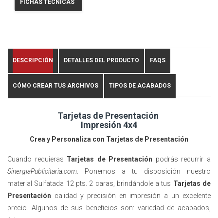
FICHAS TÉCNICAS
DESCRIPCIÓN
DETALLES DEL PRODUCTO
FAQS
CÓMO CREAR TUS ARCHIVOS
TIPOS DE ACABADOS
Tarjetas de Presentación
Impresión 4x4
Crea y Personaliza con Tarjetas de Presentación
Cuando requieras
Tarjetas de Presentación
podrás recurrir a
SinergiaPublicitaria.com
. Ponemos a tu disposición nuestro
material
Sulfatada 12 pts. 2 caras
, brindándole a tus
Tarjetas de
Presentación
calidad y precisión en impresión a un excelente
precio. Algunos de sus beneficios son: variedad de acabados,