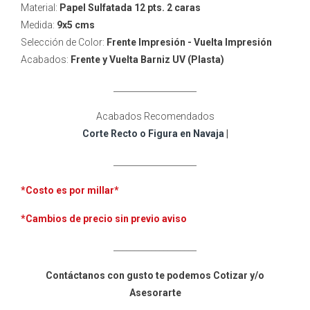
Material:
Papel Sulfatada 12 pts. 2 caras
Medida:
9x5 cms
Selección de Color:
Frente Impresión - Vuelta Impresión
Acabados:
Frente y Vuelta
Barniz UV (Plasta)
____________________
Acabados Recomendados
Corte Recto o Figura en Navaja
|
____________________
*Costo es por millar
*
*Cambios de precio sin previo aviso
____________________
Contáctanos con gusto te podemos Cotizar y/o
Asesorarte