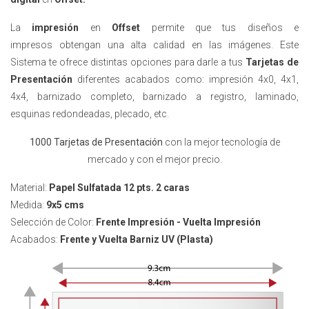
La
impresión
en
Offset
permite que tus diseños
e
impresos
obtengan una alta calidad en las imágenes. Este
Sistema te ofrece distintas opciones para darle a tus
Tarjetas de
Presentación
diferentes acabados como: impresión 4x0, 4x1,
4x4, barnizado completo, barnizado a registro, laminado,
esquinas redondeadas, plecado, etc.
1000 Tarjetas de Presentación
con la mejor tecnología de
mercado y con el mejor precio.
Material:
Papel Sulfatada 12 pts. 2 caras
Medida:
9x5 cms
Selección de Color:
Frente Impresión - Vuelta Impresión
Acabados:
Frente y Vuelta
Barniz UV (Plasta)