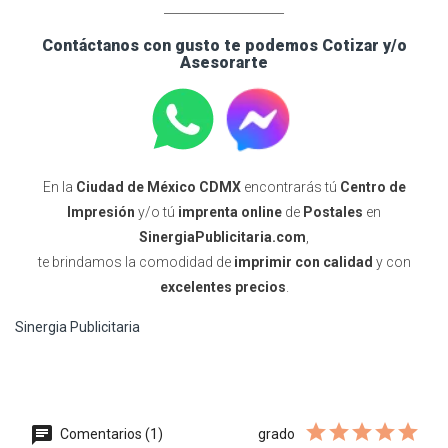
____________________
Contáctanos con gusto te podemos Cotizar y/o
Asesorarte
En la
Ciudad de México CDMX
encontrarás tú
Centro de
Impresión
y/o tú
imprenta online
de
Postales
en
SinergiaPublicitaria.com
,
te brindamos la comodidad de
imprimir con calidad
y con
excelentes precios
.
Sinergia Publicitaria
Comentarios (1)
grado