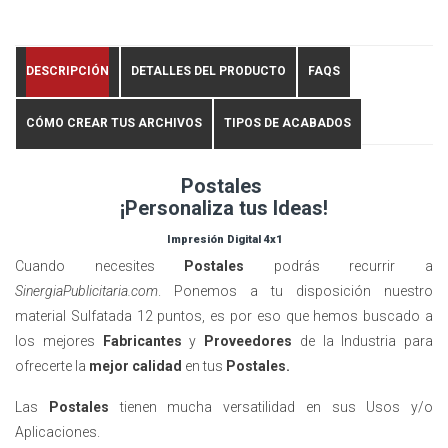
DESCRIPCIÓN
DETALLES DEL PRODUCTO
FAQS
CÓMO CREAR TUS ARCHIVOS
TIPOS DE ACABADOS
Postales
¡Personaliza tus Ideas!
Impresión Digital 4x1
Cuando necesites
Postales
podrás recurrir a
SinergiaPublicitaria.com
. Ponemos a tu disposición nuestro
material Sulfatada 12 puntos, es por eso que hemos buscado a
los mejores
Fabricantes
y
Proveedores
de la Industria para
ofrecerte la
mejor calidad
en tus
Postales.
Las
Postales
tienen mucha versatilidad en sus Usos y/o
Aplicaciones.