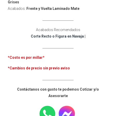
Grises
Acabados:
Frente y Vuelta
Laminado Mate
____________________
Acabados Recomendados
Corte Recto o Figura en Navaja
|
____________________
*Costo es por millar
*
*Cambios de precio sin previo aviso
____________________
Contáctanos con gusto te podemos Cotizar y/o
Asesorarte