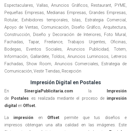
Espectaculares, Vallas, Anuncios Gráficos, Restaurant, PYME,
Pequeñas Empresas, Medianas Empresas, Grandes Empresas,
Rotular, Exhibidores temporales, Islas, Estrategia Comercial,
Apoyo de Ventas, Comunicación, Diseño Gráfico, Arquitectura,
Construcción, Diseño y Decoración de Interiores, Foto Mural,
Fachadas, Tapar, Freelance, Trabajos Urgentes, Oficinas,
Bodegas, Eventos Sociales, Anuncios Publicidad, Totem,
Información, Gallardete, Toldos, Anuncios Luminosos, Letreros
Fachadas, Show Room, Anuncios Comerciales, Estrategia de
Comunicación, Vestir Tiendas, Recepción
Impresión Digital en Postales
En
SinergiaPublicitaria.com
la
Impresión
de
Postales
es realizada mediante el proceso de
impresión
digital
en
Offset
.
La
impresión
en
Offset
permite que tus diseños
e
impresos
obtengan una alta calidad en las imágenes. Este