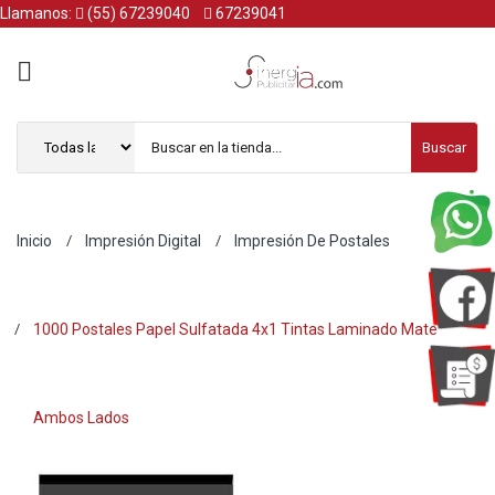
Llamanos:
(55) 67239040
67239041
Buscar
Inicio
Impresión Digital
Impresión De Postales
1000 Postales Papel Sulfatada 4x1 Tintas Laminado Mate
Ambos Lados