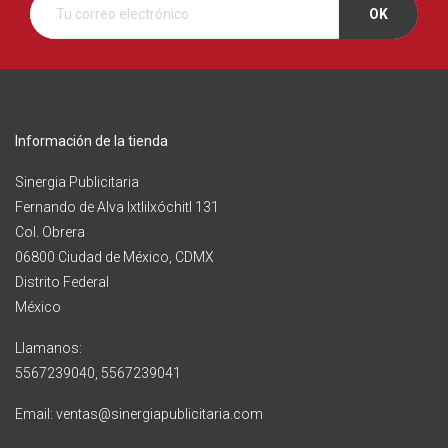
Información de la tienda
Sinergia Publicitaria
Fernando de Alva Ixtlilxóchitl 131
Col. Obrera
06800 Ciudad de México, CDMX
Distrito Federal
México
Llamanos:
5567239040, 5567239041
Email: ventas@sinergiapublicitaria.com