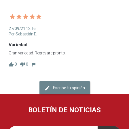
27/09/21 12:16
Por Sebastián D.
Variedad
Gran variedad. Regresare pronto.
0
0
Escribe tu opinión
BOLETÍN DE NOTICIAS