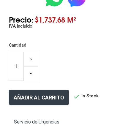
Precio:
$1,737.68 M²
IVA incluido
Cantidad

In Stock
AÑADIR AL CARRITO
Servicio de Urgencias