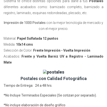
Sistema te ofrece distintas opciones para darle a tus
Postales
diferentes acabados como: barnizado completo, barnizado a
registro, laminado, esquinas redondeadas, plecado, etc.
Impresión de 1000 Postales
con la mejor tecnología de mercado y
con el mejor precio.
Material:
Papel Sulfatada 12 puntos
Medida:
10x14 cms
Selección de Color:
Frente Impresión - Vuelta Impresión
Acabados:
Frente y Vuelta
Barniz UV a Registro - Laminado
Mate
Postales con Calidad Fotográfica
Tiempo de Entrega: 24 a 48 hrs.
*No Incluye Terminados Especiales (Se cotizan por separado).
*No incluye elaboración de diseño gráfico