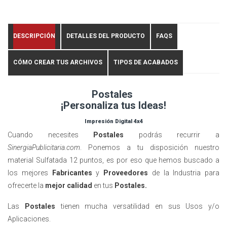
DESCRIPCIÓN
DETALLES DEL PRODUCTO
FAQS
CÓMO CREAR TUS ARCHIVOS
TIPOS DE ACABADOS
Postales
¡Personaliza tus Ideas!
Impresión Digital 4x4
Cuando necesites
Postales
podrás recurrir a
SinergiaPublicitaria.com
. Ponemos a tu disposición nuestro
material Sulfatada 12 puntos, es por eso que hemos buscado a
los mejores
Fabricantes
y
Proveedores
de la Industria para
ofrecerte la
mejor calidad
en tus
Postales.
Las
Postales
tienen mucha versatilidad en sus Usos y/o
Aplicaciones.