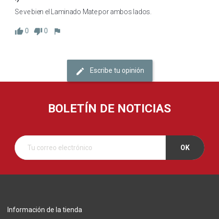
Se ve bien el Laminado Mate por ambos lados.
0
0
Escribe tu opinión
BOLETÍN DE NOTICIAS
Información de la tienda