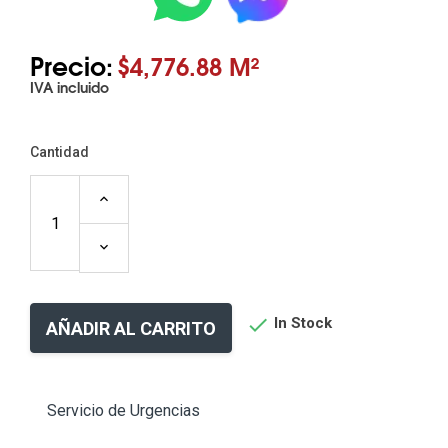
Precio:
$4,776.88 M²
IVA incluido
Cantidad

In Stock
AÑADIR AL CARRITO
Servicio de Urgencias