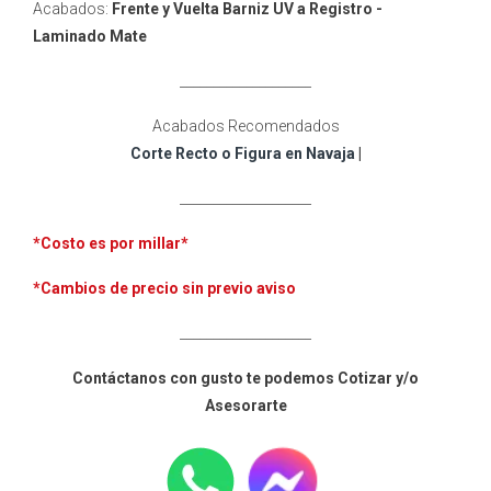
Acabados:
Frente y Vuelta
Barniz UV a Registro -
Laminado Mate
____________________
Acabados Recomendados
Corte Recto o Figura en Navaja
|
____________________
*Costo es por millar
*
*Cambios de precio sin previo aviso
____________________
Contáctanos con gusto te podemos Cotizar y/o
Asesorarte