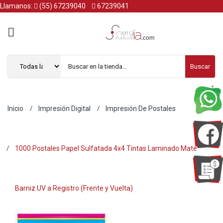
Llamanos:
(55) 67239040
67239041
Buscar
Inicio
Impresión Digital
Impresión De Postales
1000 Postales Papel Sulfatada 4x4 Tintas Laminado Mate
Barniz UV a Registro (Frente y Vuelta)