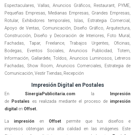
Espectaculares, Vallas, Anuncios Gráficos, Restaurant, PYME,
Pequeñas Empresas, Medianas Empresas, Grandes Empresas,
Rotular, Exhibidores temporales, Islas, Estrategia Comercial,
Apoyo de Ventas, Comunicación, Diseño Gráfico, Arquitectura,
Construcción, Diseño y Decoración de Interiores, Foto Mural,
Fachadas, Tapar, Freelance, Trabajos Urgentes, Oficinas,
Bodegas, Eventos Sociales, Anuncios Publicidad, Totem,
Información, Gallardete, Toldos, Anuncios Luminosos, Letreros
Fachadas, Show Room, Anuncios Comerciales, Estrategia de
Comunicación, Vestir Tiendas, Recepción
Impresión Digital en Postales
En
SinergiaPublicitaria.com
la
Impresión
de
Postales
es realizada mediante el proceso de
impresión
digital
en
Offset
.
La
impresión
en
Offset
permite que tus diseños
e
impresos
obtengan una alta calidad en las imágenes. Este