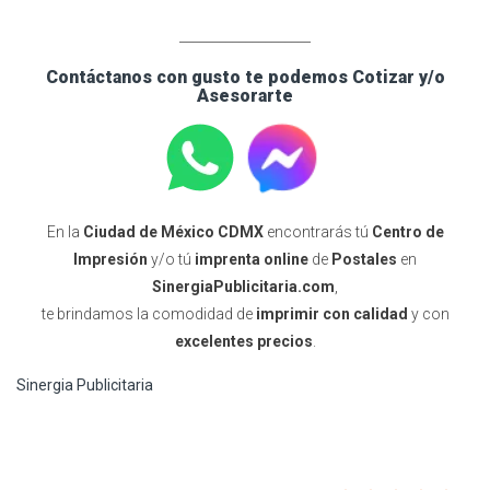
____________________
Contáctanos con gusto te podemos Cotizar y/o
Asesorarte
En la
Ciudad de México CDMX
encontrarás tú
Centro de
Impresión
y/o tú
imprenta online
de
Postales
en
SinergiaPublicitaria.com
,
te brindamos la comodidad de
imprimir con calidad
y con
excelentes precios
.
Sinergia Publicitaria