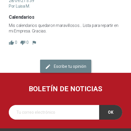
28/09/21 5:39
Por Luisa M.
Calendarios
Mis calendarios quedaron maravillosos... Lista para repartir en 
mi Empresa. Gracias.
0
0
Escribe tu opinión
BOLETÍN DE NOTICIAS