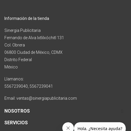
Información de la tienda
Sinergia Publicitaria
Fernando de Alva Ixtlilxóchitl 131
Col. Obrera
06800 Ciudad de México, CDMX
Distrito Federal
México
Llamanos:
5567239040, 5567239041
Email: ventas@sinergiapublicitaria.com
NOSOTROS
SERVICIOS