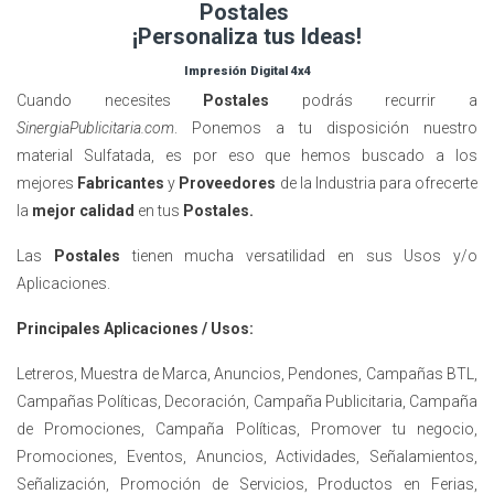
Postales
¡Personaliza tus Ideas!
Impresión Digital 4x4
Cuando necesites
Postales
podrás recurrir a
SinergiaPublicitaria.com
. Ponemos a tu disposición nuestro
material Sulfatada, es por eso que hemos buscado a los
mejores
Fabricantes
y
Proveedores
de la Industria para ofrecerte
la
mejor calidad
en tus
Postales.
Las
Postales
tienen mucha versatilidad en sus Usos y/o
Aplicaciones.
Principales Aplicaciones / Usos:
Letreros, Muestra de Marca, Anuncios, Pendones, Campañas BTL,
Campañas Políticas, Decoración, Campaña Publicitaria, Campaña
de Promociones, Campaña Políticas, Promover tu negocio,
Promociones, Eventos, Anuncios, Actividades, Señalamientos,
Señalización, Promoción de Servicios, Productos en Ferias,