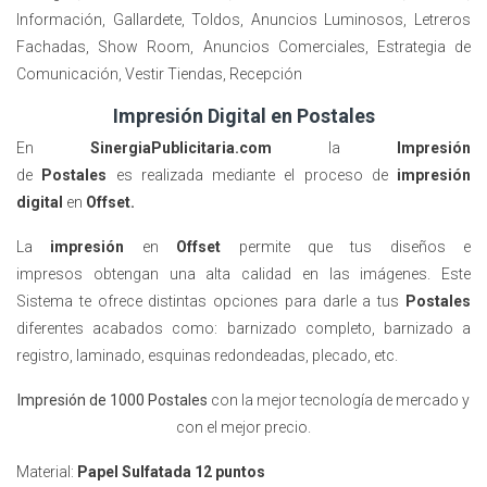
Información, Gallardete, Toldos, Anuncios Luminosos, Letreros
Fachadas, Show Room, Anuncios Comerciales, Estrategia de
Comunicación, Vestir Tiendas, Recepción
Impresión Digital en Postales
En
SinergiaPublicitaria.com
la
Impresión
de
Postales
es realizada mediante el proceso de
impresión
digital
en
Offset
.
La
impresión
en
Offset
permite que tus diseños
e
impresos
obtengan una alta calidad en las imágenes. Este
Sistema te ofrece distintas opciones para darle a tus
Postales
diferentes acabados como: barnizado completo, barnizado a
registro, laminado, esquinas redondeadas, plecado, etc.
Impresión de 1000 Postales
con la mejor tecnología de mercado y
con el mejor precio.
Material:
Papel Sulfatada 12 puntos