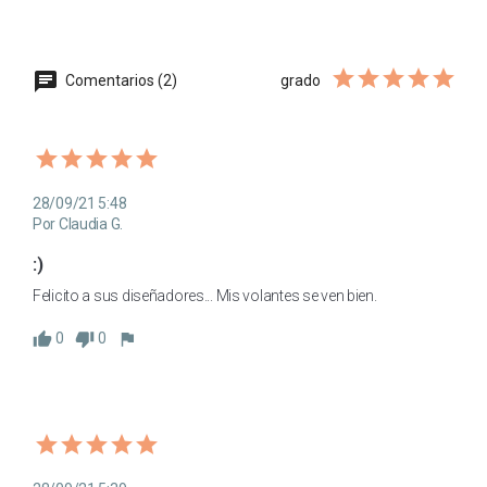
Comentarios (2)
grado
28/09/21 5:48
Por Claudia G.
:)
Felicito a sus diseñadores... Mis volantes se ven bien.
0
0