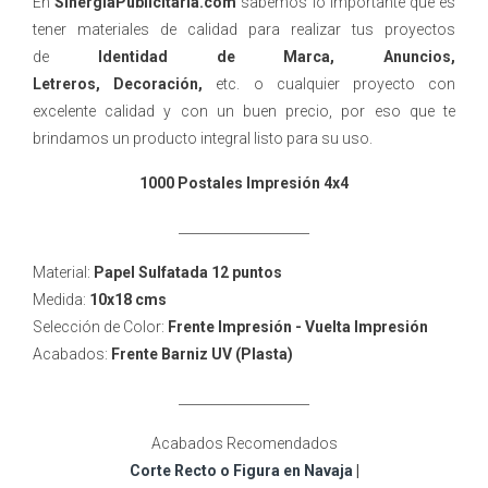
En
SinergiaPublicitaria.com
sabemos lo importante que es
tener materiales de calidad para realizar tus proyectos
de
Identidad de Marca, Anuncios,
Letreros, Decoración,
etc. o cualquier proyecto con
excelente calidad y con un buen precio, por eso que te
brindamos un producto integral listo para su uso.
1000 Postales Impresión 4x4
____________________
Material:
Papel Sulfatada 12 puntos
Medida:
10x18 cms
Selección de Color:
Frente Impresión - Vuelta Impresión
Acabados:
Frente Barniz UV (Plasta)
____________________
Acabados Recomendados
Corte Recto o Figura en Navaja
|