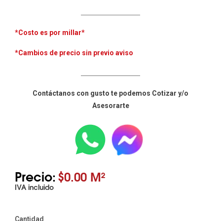
____________________
*Costo es por millar
*
*Cambios de precio sin previo aviso
____________________
Contáctanos con gusto te podemos Cotizar y/o
Asesorarte
Precio:
$0.00 M²
IVA incluido
Cantidad