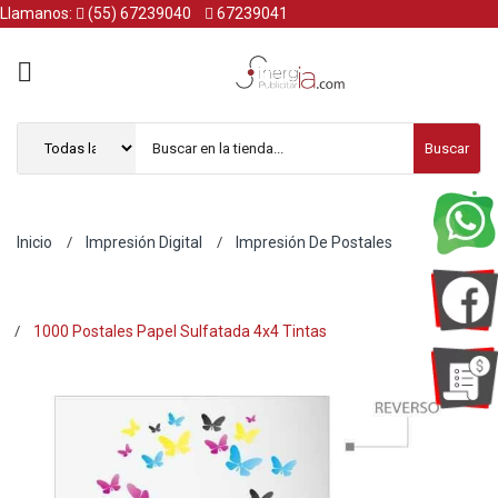
Llamanos:
(55) 67239040
67239041
Buscar
Inicio
Impresión Digital
Impresión De Postales
1000 Postales Papel Sulfatada 4x4 Tintas