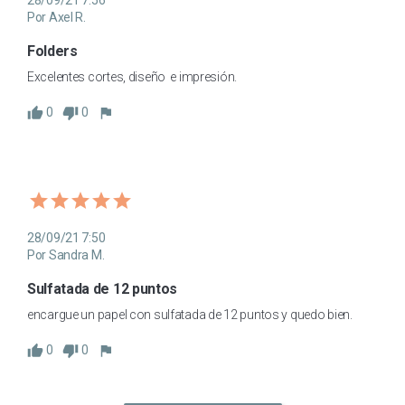
28/09/21 7:56
Por Axel R.
Folders
Excelentes cortes, diseño  e impresión. 
0
0
28/09/21 7:50
Por Sandra M.
Sulfatada de 12 puntos
encargue un papel con sulfatada de 12 puntos y quedo bien. 
0
0