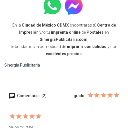
En la
Ciudad de México CDMX
encontrarás tú
Centro de
Impresión
y/o tú
imprenta online
de
Postales
en
SinergiaPublicitaria.com
,
te brindamos la comodidad de
imprimir con calidad
y con
excelentes precios
.
Sinergia Publicitaria
Comentarios (2)
grado