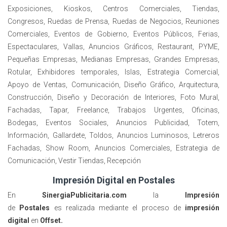
Exposiciones, Kioskos, Centros Comerciales, Tiendas,
Congresos, Ruedas de Prensa, Ruedas de Negocios, Reuniones
Comerciales, Eventos de Gobierno, Eventos Públicos, Ferias,
Espectaculares, Vallas, Anuncios Gráficos, Restaurant, PYME,
Pequeñas Empresas, Medianas Empresas, Grandes Empresas,
Rotular, Exhibidores temporales, Islas, Estrategia Comercial,
Apoyo de Ventas, Comunicación, Diseño Gráfico, Arquitectura,
Construcción, Diseño y Decoración de Interiores, Foto Mural,
Fachadas, Tapar, Freelance, Trabajos Urgentes, Oficinas,
Bodegas, Eventos Sociales, Anuncios Publicidad, Totem,
Información, Gallardete, Toldos, Anuncios Luminosos, Letreros
Fachadas, Show Room, Anuncios Comerciales, Estrategia de
Comunicación, Vestir Tiendas, Recepción
Impresión Digital en Postales
En
SinergiaPublicitaria.com
la
Impresión
de
Postales
es realizada mediante el proceso de
impresión
digital
en
Offset
.