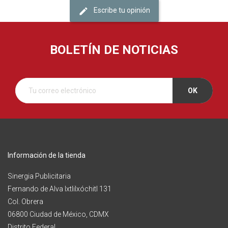
Escribe tu opinión
BOLETÍN DE NOTICIAS
Información de la tienda
Sinergia Publicitaria
Fernando de Alva Ixtlilxóchitl 131
Col. Obrera
06800 Ciudad de México, CDMX
Distrito Federal