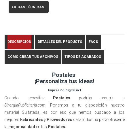
FICHAS TÉCNICAS
DESCRIPCIÓN
DETALLES DEL PRODUCTO
FAQS
CÓMO CREAR TUS ARCHIVOS
TIPOS DE ACABADOS
Postales
¡Personaliza tus Ideas!
Impresión Digital 4x1
Cuando necesites
Postales
podrás recurrir a
SinergiaPublicitaria.com
. Ponemos a tu disposición nuestro
material Sulfatada, es por eso que hemos buscado a los
mejores
Fabricantes
y
Proveedores
de la Industria para ofrecerte
la
mejor calidad
en tus
Postales.