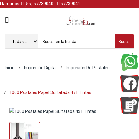
Llamanos:
(55) 67239040
67239041
Buscar
Inicio
Impresión Digital
Impresión De Postales
1000 Postales Papel Sulfatada 4x1 Tintas