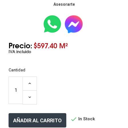
Asesorarte
Precio:
$597.40 M²
IVA incluido
Cantidad

In Stock
AÑADIR AL CARRITO