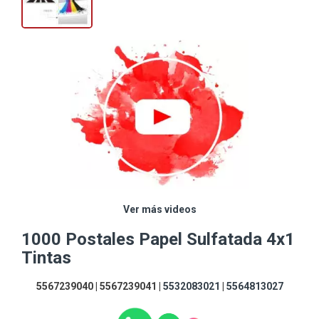
Ver más videos
1000 Postales Papel Sulfatada 4x1
Tintas
5567239040 | 5567239041 |
5532083021
|
5564813027