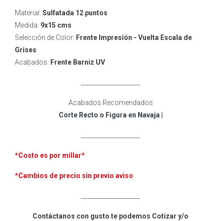
Material:
Sulfatada 12 puntos
Medida:
9x15 cms
Selección de Color:
Frente Impresión - Vuelta Escala de
Grises
Acabados:
Frente
Barniz UV
____________________
Acabados Recomendados
Corte Recto o Figura en Navaja
|
____________________
*Costo es por millar
*
*Cambios de precio sin previo aviso
____________________
Contáctanos con gusto te podemos Cotizar y/o