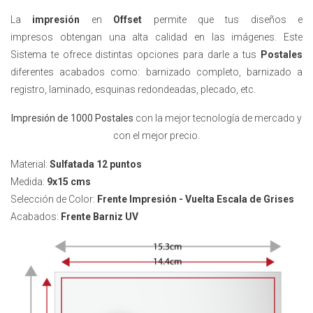
La
impresión
en
Offset
permite que tus diseños
e
impresos
obtengan una alta calidad en las imágenes. Este
Sistema te ofrece distintas opciones para darle a tus
Postales
diferentes acabados como: barnizado completo, barnizado a
registro, laminado, esquinas redondeadas, plecado, etc.
Impresión de 1000 Postales
con la mejor tecnología de mercado y
con el mejor precio.
Material:
Sulfatada 12 puntos
Medida:
9x15 cms
Selección de Color:
Frente Impresión - Vuelta Escala de Grises
Acabados:
Frente
Barniz UV