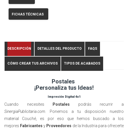
FICHAS TÉCNICAS
DESCRIPCIÓN
DETALLES DEL PRODUCTO
FAQS
CÓMO CREAR TUS ARCHIVOS
TIPOS DE ACABADOS
Postales
¡Personaliza tus Ideas!
Impresión Digital 4x1
Cuando necesites
Postales
podrás recurrir a
SinergiaPublicitaria.com
. Ponemos a tu disposición nuestro
material Couché, es por eso que hemos buscado a los
mejores
Fabricantes
y
Proveedores
de la Industria para ofrecerte