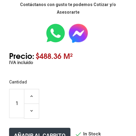
Contáctanos con gusto te podemos Cotizar y/o
Asesorarte
Precio:
$488.36 M²
IVA incluido
Cantidad

In Stock
AÑADIR AL CARRITO