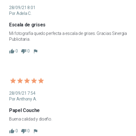
28/09/21 8:01
Por Adela C.
Escala de grises
Mi fotografía quedo perfecta a escala de grises. Gracias Sinergia 
Publicitaria.
0
0
28/09/21 7:54
Por Anthony A.
Papel Couche
Buena calidad y diseño.
0
0