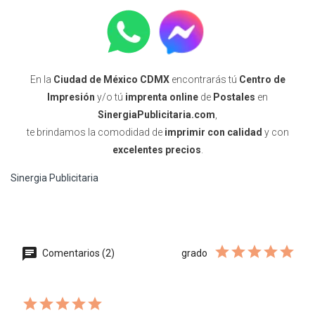
En la
Ciudad de México CDMX
encontrarás tú
Centro de
Impresión
y/o tú
imprenta online
de
Postales
en
SinergiaPublicitaria.com
,
te brindamos la comodidad de
imprimir con calidad
y con
excelentes precios
.
Sinergia Publicitaria
Comentarios (2)
grado