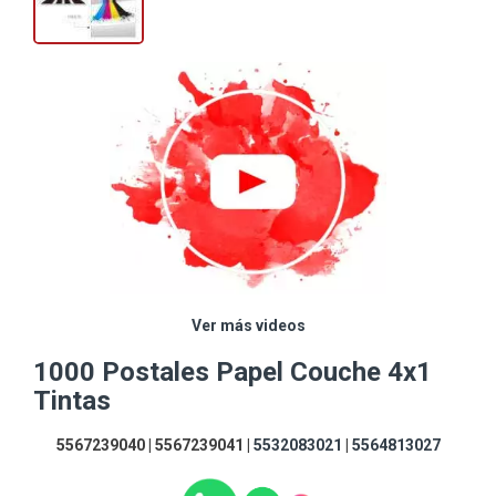
Ver más videos
1000 Postales Papel Couche 4x1
Tintas
5567239040 | 5567239041 |
5532083021
|
5564813027