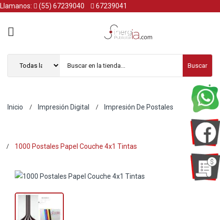
Llamanos:
(55) 67239040
67239041
Buscar
Inicio
Impresión Digital
Impresión De Postales
1000 Postales Papel Couche 4x1 Tintas