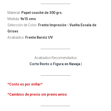
____________________
Material:
Papel couché de 300 grs.
Medida:
9x15 cms
Selección de Color:
Frente Impresión - Vuelta Escala de
Grises
Acabados:
Frente
Barniz UV
____________________
Acabados Recomendados
Corte Recto o Figura en Navaja
|
____________________
*Costo es por millar
*
*Cambios de precio sin previo aviso
____________________