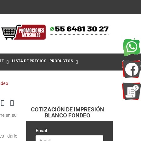
TF
LISTA DE PRECIOS
PRODUCTOS
ndeo
COTIZACIÓN DE IMPRESIÓN
BLANCO FONDEO
ime en su
s darle