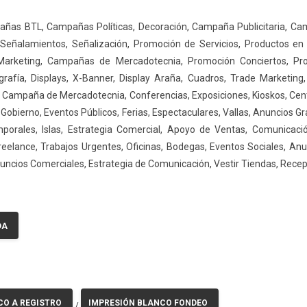
añas BTL, Campañas Políticas, Decoración, Campaña Publicitaria, C
 Señalamientos, Señalización, Promoción de Servicios, Productos en F
ad, Marketing, Campañas de Mercadotecnia, Promoción Conciertos, P
fía, Displays, X-Banner, Display Araña, Cuadros, Trade Marketing, 
 Campaña de Mercadotecnia, Conferencias, Exposiciones, Kioskos, Cen
Gobierno, Eventos Públicos, Ferias, Espectaculares, Vallas, Anuncios 
orales, Islas, Estrategia Comercial, Apoyo de Ventas, Comunicación
reelance, Trabajos Urgentes, Oficinas, Bodegas, Eventos Sociales, Anu
ncios Comerciales, Estrategia de Comunicación, Vestir Tiendas, Rece
DA
CO A REGISTRO
IMPRESIÓN BLANCO FONDEO
/