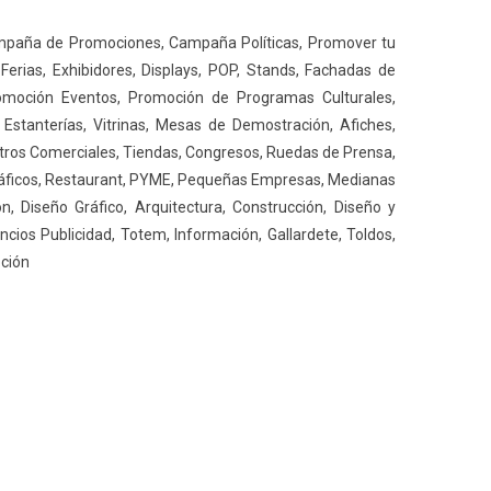
ampaña de Promociones, Campaña Políticas, Promover tu
erias, Exhibidores, Displays, POP, Stands, Fachadas de
romoción Eventos, Promoción de Programas Culturales,
Estanterías, Vitrinas, Mesas de Demostración, Afiches,
tros Comerciales, Tiendas, Congresos, Ruedas de Prensa,
Gráficos, Restaurant, PYME, Pequeñas Empresas, Medianas
, Diseño Gráfico, Arquitectura, Construcción, Diseño y
ncios Publicidad, Totem, Información, Gallardete, Toldos,
pción