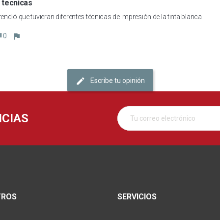
 tecnicas
ndió que tuvieran diferentes técnicas de impresión de la tinta blanca 
0
Escribe tu opinión
ICIAS
TROS
SERVICIOS