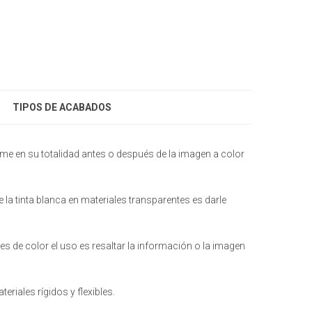
TIPOS DE ACABADOS
ime en su totalidad antes o después de la imagen a color
de la tinta blanca en materiales transparentes es darle
les de color el uso es resaltar la información o la imagen
riales rígidos y flexibles.