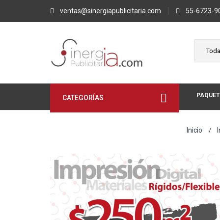
ventas@sinergiapublicitaria.com
55-6723-9
PAQUET
CATEGORÍAS
Inicio