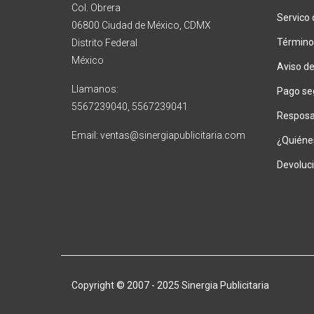
Col. Obrera
Servico 
06800 Ciudad de México, CDMX
Término
Distrito Federal
México
Aviso de
Llamanos:
Pago se
5567239040, 5567239041
Resposab
Email: ventas@sinergiapublicitaria.com
¿Quiéne
Devoluc
Copyright © 2007 - 2025 Sinergia Publicitaria