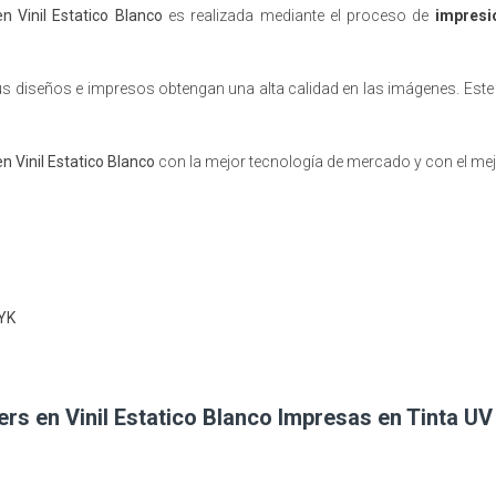
en Vinil Estatico Blanco
es realizada mediante el proceso de
impresi
us diseños e impresos obtengan una alta calidad en las imágenes. Este 
en Vinil Estatico Blanco
con la mejor tecnología de mercado y con el mej
MYK
kers en Vinil Estatico Blanco Impresas en Tinta U