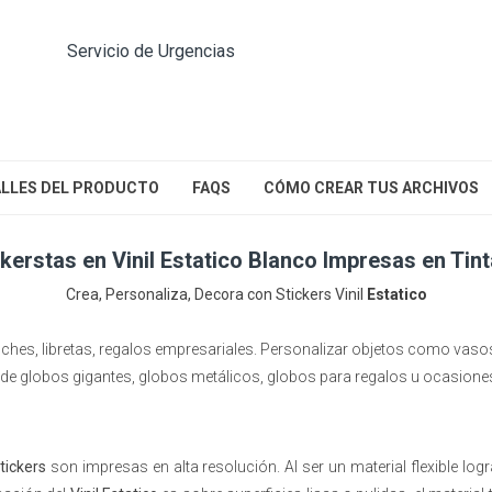
Servicio de Urgencias
LLES DEL PRODUCTO
FAQS
CÓMO CREAR TUS ARCHIVOS
ickerstas en Vinil Estatico Blanco Impresas en Tin
Crea, Personaliza, Decora con Stickers Vinil
Estatico
hes, libretas, regalos empresariales. Personalizar objetos como vasos,
de globos gigantes, globos metálicos, globos para regalos u ocasiones
tickers
son impresas en alta resolución. Al ser un material flexible l