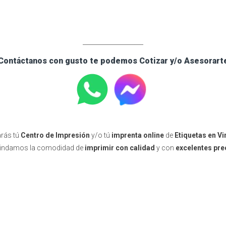
____________________
Contáctanos con gusto te podemos Cotizar y/o Asesorart
rás tú
Centro de Impresión
y/o tú
imprenta online
de
Etiquetas en Vi
rindamos la comodidad de
imprimir con calidad
y con
excelentes pre