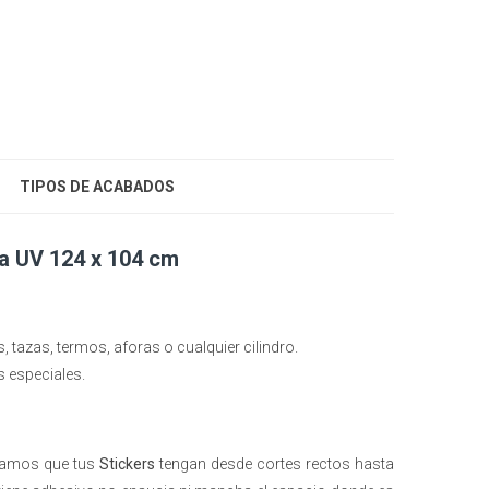
TIPOS DE ACABADOS
ta UV 124 x 104 cm
 tazas, termos, aforas o cualquier cilindro.
 especiales.
ogramos que tus
Stickers
tengan desde cortes rectos hasta