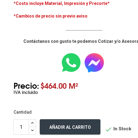
*Costo incluye
Material, Impresión y Precorte*
*Cambios de precio sin previo aviso
____________________
Contáctanos con gusto te podemos Cotizar y/o Asesor
Precio:
$464.00 M²
IVA incluido
Cantidad
AÑADIR AL CARRITO

In Stock