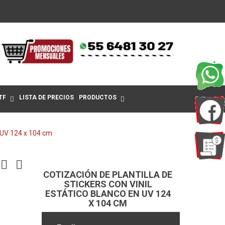
TF
LISTA DE PRECIOS
PRODUCTOS
n UV 124 x 104 cm
COTIZACIÓN DE PLANTILLA DE
STICKERS CON VINIL
ESTÁTICO BLANCO EN UV 124
X 104 CM