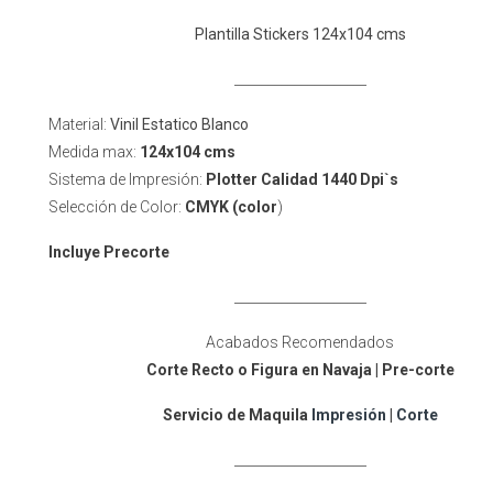
Plantilla Stickers 124x104 cms
____________________
Material:
Vinil Estatico Blanco
Medida max:
124
x104 cms
Sistema de Impresión:
Plotter Calidad 1440 Dpi`s
Selección de Color:
CMYK (color
)
Incluye Precorte
____________________
Acabados Recomendados
Corte Recto o Figura en Navaja
| Pre-corte
Servicio de Maquila
Impresión
|
Corte
____________________