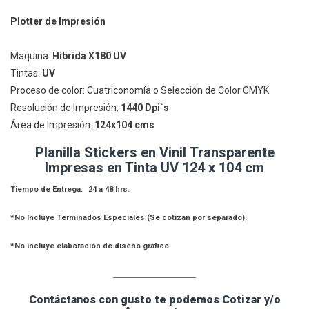
Plotter de Impresión
Maquina:
Hibrida X180 UV
Tintas:
UV
Proceso de color: Cuatriconomía o Selección de Color CMYK
Resolución de Impresión:
1440 Dpi`s
Área de Impresión:
124
x104 cms
Planilla Stickers en Vinil Transparente
Impresas en Tinta UV 124 x 104 cm
Tiempo de Entrega: 24 a 48 hrs.
*No Incluye Terminados Especiales (Se cotizan por separado).
*No incluye elaboración de diseño gráfico
____________________
Contáctanos con gusto te podemos Cotizar y/o