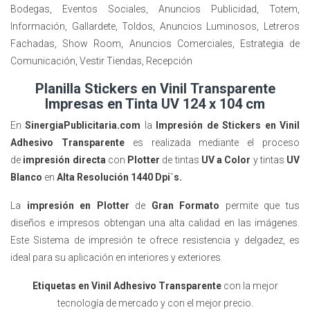
Bodegas, Eventos Sociales, Anuncios Publicidad, Totem,
Información, Gallardete, Toldos, Anuncios Luminosos, Letreros
Fachadas, Show Room, Anuncios Comerciales, Estrategia de
Comunicación, Vestir Tiendas, Recepción
Planilla Stickers en Vinil Transparente
Impresas en Tinta UV 124 x 104 cm
En
SinergiaPublicitaria.com
la
Impresión de
Stickers
en Vinil
Adhesivo Transparente
es realizada mediante el proceso
de
impresión directa
con
Plotter
de tintas
UV a Color
y tintas
UV
Blanco
en
Alta Resolución 1440 Dpi`s.
La
impresión en Plotter
de
Gran Formato
permite que tus
diseños e impresos obtengan una alta calidad en las imágenes.
Este Sistema de impresión te ofrece resistencia y delgadez, es
ideal para su aplicación en interiores y exteriores.
Etiquetas en Vinil Adhesivo Transparente
con la mejor
tecnología de mercado y con el mejor precio.