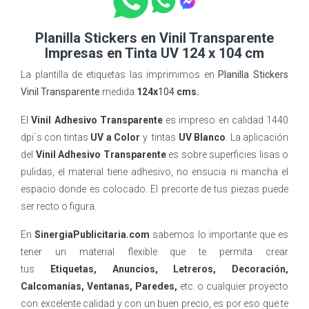
Planilla Stickers en Vinil Transparente
Impresas en Tinta UV 124 x 104 cm
La plantilla de etiquetas las imprimimos en
Planilla Stickers
Vinil Transparente
medida
124x
104
cms.
El
Vinil Adhesivo Transparente
es impreso en calidad 1440
dpi´s con tintas
UV a Color
y tintas
UV Blanco
. La aplicación
del
Vinil Adhesivo Transparente
es sobre superficies lisas o
pulidas, el material tiene adhesivo, no ensucia ni mancha el
espacio donde es colocado. El precorte de tus piezas puede
ser recto o figura.
En
SinergiaPublicitaria.com
sabemos lo importante que es
tener un material flexible que te permita crear
tus
Etiquetas, Anuncios, Letreros, Decoración,
Calcomanías, Ventanas, Paredes,
etc. o cualquier proyecto
con excelente calidad y con un buen precio, es por eso que te