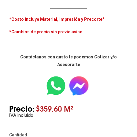
____________________
*Costo incluye
Material, Impresión y Precorte*
*Cambios de precio sin previo aviso
____________________
Contáctanos con gusto te podemos Cotizar y/o
Asesorarte
Precio:
$359.60 M²
IVA incluido
Cantidad