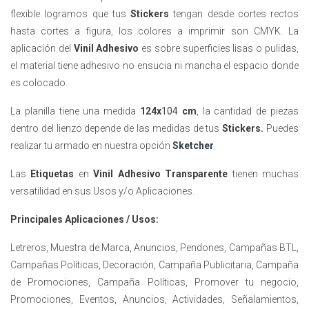
flexible logramos que tus
Stickers
tengan desde cortes rectos
hasta cortes a figura, los colores a imprimir son CMYK. La
aplicación del
Vinil Adhesivo
es sobre superficies lisas o pulidas,
el material tiene adhesivo no ensucia ni mancha el espacio donde
es colocado.
La planilla tiene una medida
124x
104
cm
, la cantidad de piezas
dentro del lienzo depende de las medidas de tus
Stickers.
Puedes
realizar tu armado en nuestra opción
Sketcher
Las
Etiquetas
en
Vinil Adhesivo Transparente
tienen muchas
versatilidad en sus Usos y/o Aplicaciones.
Principales Aplicaciones / Usos:
Letreros, Muestra de Marca, Anuncios, Pendones, Campañas BTL,
Campañas Políticas, Decoración, Campaña Publicitaria, Campaña
de Promociones, Campaña Políticas, Promover tu negocio,
Promociones, Eventos, Anuncios, Actividades, Señalamientos,