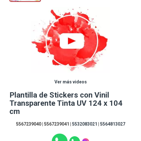
Ver más videos
Plantilla de Stickers con Vinil
Transparente Tinta UV 124 x 104
cm
5567239040 | 5567239041 |
5532083021
|
5564813027