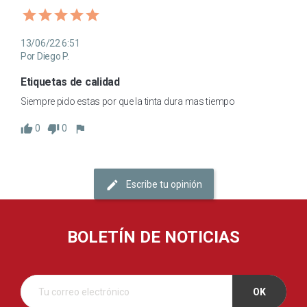
13/06/22 6:51
Por Diego P.
Etiquetas de calidad
Siempre pido estas por que la tinta dura mas tiempo
0
0
Escribe tu opinión
BOLETÍN DE NOTICIAS