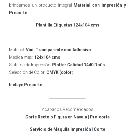
brindamos un producto integral
Material con Impresión y
Precorte
.
Plantilla Etiquetas 124x
104
cms
____________________
Material:
Vinil Transparente con Adhesivo
Medida max:
124
x104 cms
Sistema de Impresión:
Plotter Calidad 1440 Dpi`s
Selección de Color:
CMYK (color
)
Incluye Precorte
____________________
Acabados Recomendados
Corte Recto o Figura en Navaja
| Pre-corte
Servicio de Maquila
Impresión
|
Corte