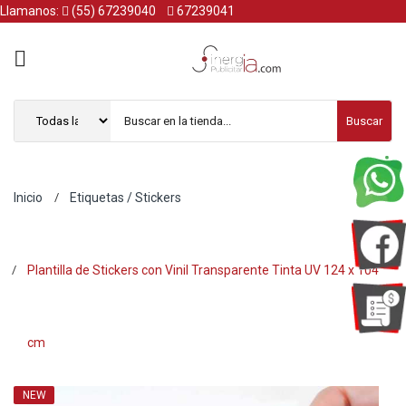
Llamanos:
(55) 67239040
67239041
Buscar
Inicio
Etiquetas / Stickers
Plantilla de Stickers con Vinil Transparente Tinta UV 124 x 104
cm
NEW