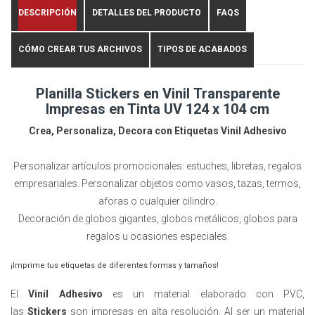
DESCRIPCIÓN
DETALLES DEL PRODUCTO
FAQS
CÓMO CREAR TUS ARCHIVOS
TIPOS DE ACABADOS
Planilla Stickers en Vinil Transparente
Impresas en Tinta UV 124 x 104 cm
Crea, Personaliza, Decora con Etiquetas Vinil Adhesivo
Personalizar artículos promocionales: estuches, libretas, regalos
empresariales. Personalizar objetos como vasos, tazas, termos,
aforas o cualquier cilindro.
Decoración de globos gigantes, globos metálicos, globos para
regalos u ocasiones especiales.
¡Imprime tus etiquetas de diferentes formas y tamaños!
El
Vinil Adhesivo
es un material elaborado con PVC,
las
Stickers
son impresas en alta resolución. Al ser un material