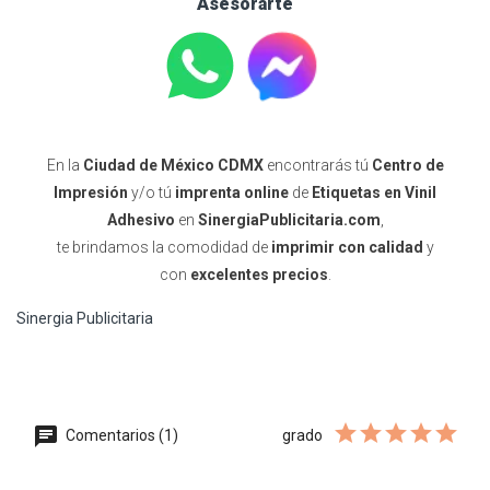
Asesorarte
En la
Ciudad de México CDMX
encontrarás tú
Centro de
Impresión
y/o tú
imprenta online
de
Etiquetas en Vinil
Adhesivo
en
SinergiaPublicitaria.com
,
te brindamos la comodidad de
imprimir con calidad
y
con
excelentes precios
.
Sinergia Publicitaria
Comentarios (1)
grado