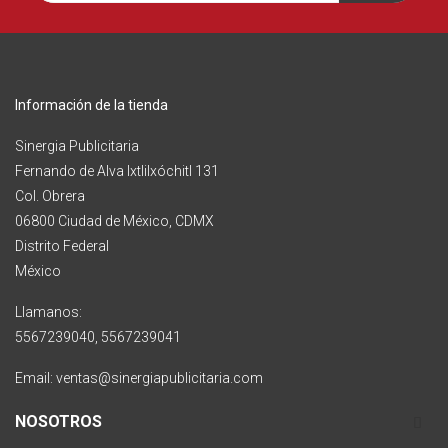
Información de la tienda
Sinergia Publicitaria
Fernando de Alva Ixtlilxóchitl 131
Col. Obrera
06800 Ciudad de México, CDMX
Distrito Federal
México
Llamanos:
5567239040, 5567239041
Email: ventas@sinergiapublicitaria.com
NOSOTROS