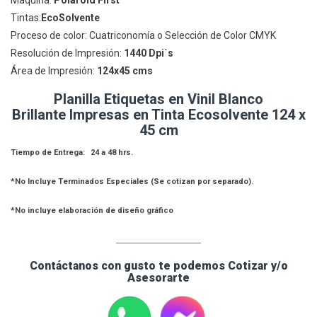
Maquina:
Polaroid First
Tintas:
EcoSolvente
Proceso de color: Cuatriconomía o Selección de Color CMYK
Resolución de Impresión:
1440 Dpi`s
Área de Impresión:
124
x45 cms
Planilla Etiquetas en Vinil Blanco
Brillante Impresas en Tinta Ecosolvente 124 x
45 cm
Tiempo de Entrega: 24 a 48 hrs.
*No Incluye Terminados Especiales (Se cotizan por separado).
*No incluye elaboración de diseño gráfico
____________________
Contáctanos con gusto te podemos Cotizar y/o
Asesorarte