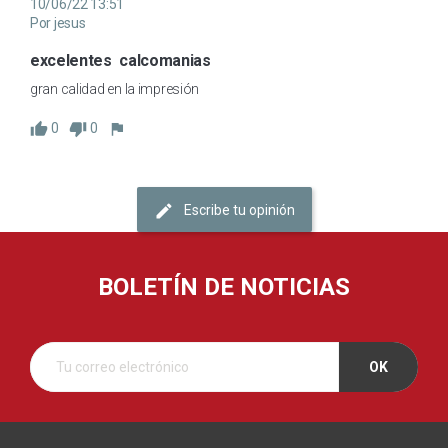
10/06/22 13:51
Por jesus
excelentes  calcomanias
gran calidad en la impresión
0
0
Escribe tu opinión
BOLETÍN DE NOTICIAS