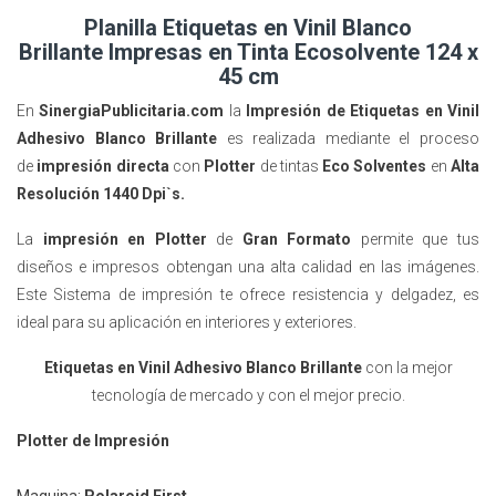
Planilla Etiquetas en Vinil Blanco
Brillante Impresas en Tinta Ecosolvente 124 x
45 cm
En
SinergiaPublicitaria.com
la
Impresión de Etiquetas en Vinil
Adhesivo Blanco Brillante
es realizada mediante el proceso
de
impresión directa
con
Plotter
de tintas
Eco Solventes
en
Alta
Resolución 1440 Dpi`s.
La
impresión en Plotter
de
Gran Formato
permite que tus
diseños e impresos obtengan una alta calidad en las imágenes.
Este Sistema de impresión te ofrece resistencia y delgadez, es
ideal para su aplicación en interiores y exteriores.
Etiquetas en Vinil Adhesivo Blanco Brillante
con la mejor
tecnología de mercado y con el mejor precio.
Plotter de Impresión