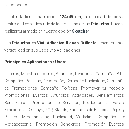
es colocado.
La planilla tiene una medida
124x45 cm
, la cantidad de piezas
dentro del lienzo depende de las medidas de tus
Etiquetas.
Puedes
realizar tu armado en nuestra opción
Sketcher
Las
Etiquetas
en
Vinil Adhesivo Blanco Brillante
tienen muchas
versatilidad en sus Usos y/o Aplicaciones.
Principales Aplicaciones / Usos:
Letreros, Muestra de Marca, Anuncios, Pendones, Campañas BTL,
Campañas Políticas, Decoración, Campaña Publicitaria, Campaña
de Promociones, Campaña Políticas, Promover tu negocio,
Promociones, Eventos, Anuncios, Actividades, Señalamientos,
Señalización, Promocion de Servicios, Productos en Ferias,
Exhibidores, Displays, POP, Stands, Fachadas de Edificios, Rejas y
Puertas, Merchandising, Publicidad, Marketing, Campañas de
Mercadotecnia, Promoción Conciertos, Promoción Eventos,