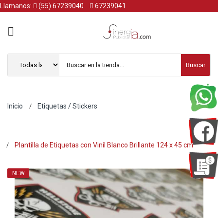
Llamanos:
(55) 67239040
67239041
Buscar
Inicio
Etiquetas / Stickers
Plantilla de Etiquetas con Vinil Blanco Brillante 124 x 45 cm
NEW