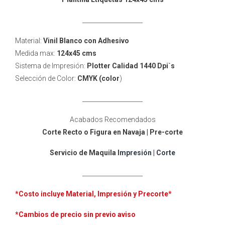
____________________
Material:
Vinil Blanco con Adhesivo
Medida max:
124
x45 cms
Sistema de Impresión:
Plotter Calidad 1440 Dpi`s
Selección de Color:
CMYK (color
)
____________________
Acabados Recomendados
Corte Recto o Figura en Navaja
| Pre-corte
Servicio de Maquila
Impresión
|
Corte
____________________
*Costo incluye
Material, Impresión y Precorte*
*Cambios de precio sin previo aviso