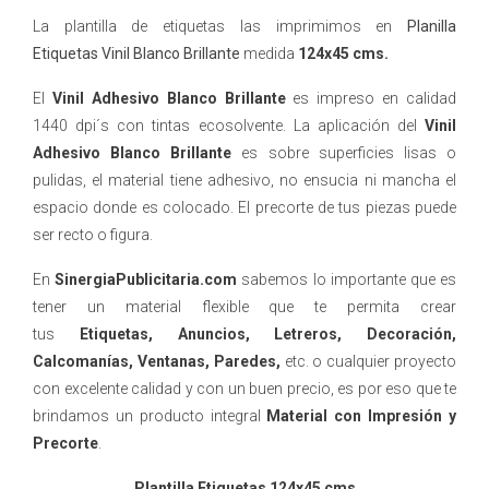
La plantilla de etiquetas las imprimimos en
Planilla
Etiquetas Vinil Blanco Brillante
medida
124x45 cms.
El
Vinil Adhesivo Blanco Brillante
es impreso en calidad
1440 dpi´s con tintas ecosolvente. La aplicación del
Vinil
Adhesivo Blanco Brillante
es sobre superficies lisas o
pulidas, el material tiene adhesivo, no ensucia ni mancha el
espacio donde es colocado. El precorte de tus piezas puede
ser recto o figura.
En
SinergiaPublicitaria.com
sabemos lo importante que es
tener un material flexible que te permita crear
tus
Etiquetas, Anuncios, Letreros, Decoración,
Calcomanías, Ventanas, Paredes,
etc. o cualquier proyecto
con excelente calidad y con un buen precio, es por eso que te
brindamos un producto integral
Material con Impresión y
Precorte
.
Plantilla Etiquetas 124x45 cms