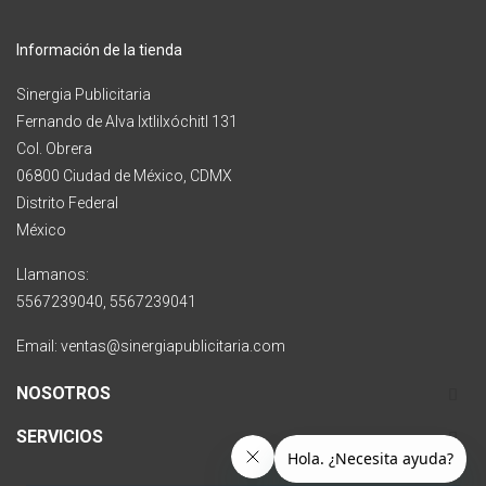
Información de la tienda
Sinergia Publicitaria
Fernando de Alva Ixtlilxóchitl 131
Col. Obrera
06800 Ciudad de México, CDMX
Distrito Federal
México
Llamanos:
5567239040, 5567239041
Email: ventas@sinergiapublicitaria.com
NOSOTROS
SERVICIOS