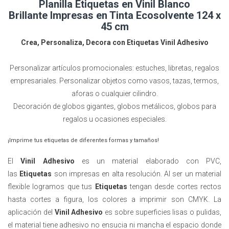
Planilla Etiquetas en Vinil Blanco
Brillante Impresas en Tinta Ecosolvente 124 x
45 cm
Crea, Personaliza, Decora con Etiquetas Vinil Adhesivo
Personalizar artículos promocionales: estuches, libretas, regalos
empresariales. Personalizar objetos como vasos, tazas, termos,
aforas o cualquier cilindro.
Decoración de globos gigantes, globos metálicos, globos para
regalos u ocasiones especiales.
¡Imprime tus etiquetas de diferentes formas y tamaños!
El
Vinil Adhesivo
es un material elaborado con PVC,
las
Etiquetas
son impresas en alta resolución. Al ser un material
flexible logramos que tus
Etiquetas
tengan desde cortes rectos
hasta cortes a figura, los colores a imprimir son CMYK. La
aplicación del
Vinil Adhesivo
es sobre superficies lisas o pulidas,
el material tiene adhesivo no ensucia ni mancha el espacio donde