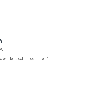
 W
rega.
a excelente calidad de impresión.