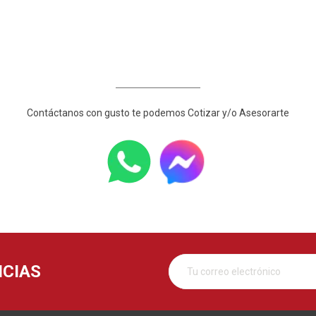
____________________
Contáctanos con gusto te podemos Cotizar y/o Asesorarte
ICIAS