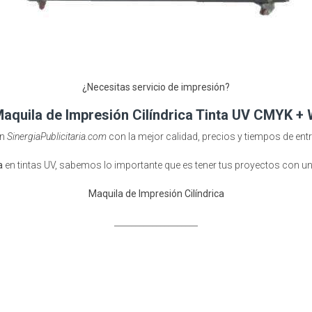
¿Necesitas servicio de impresión?
aquila de Impresión Cilíndrica Tinta UV CMYK +
en
SinergiaPublicitaria.com
con la mejor calidad, precios y tiempos de ent
ca
en tintas UV, sabemos lo importante que es tener tus proyectos con un
Maquila de Impresión Cilíndrica
____________________