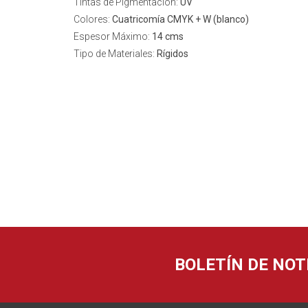
Tintas de Pigmentación:
UV
Colores:
Cuatricomía CMYK + W (blanco)
Espesor Máximo:
14 cms
Tipo de Materiales:
Rígidos
BOLETÍN DE NOT