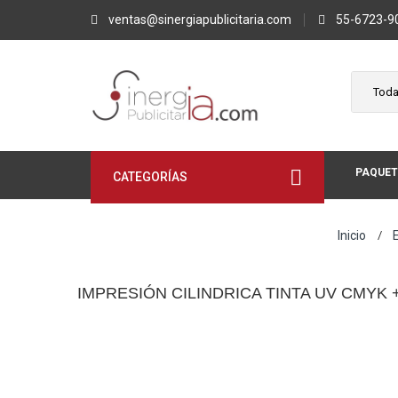
ventas@sinergiapublicitaria.com
55-6723-9
PAQUET
CATEGORÍAS
Inicio
IMPRESIÓN CILINDRICA TINTA UV CMYK 