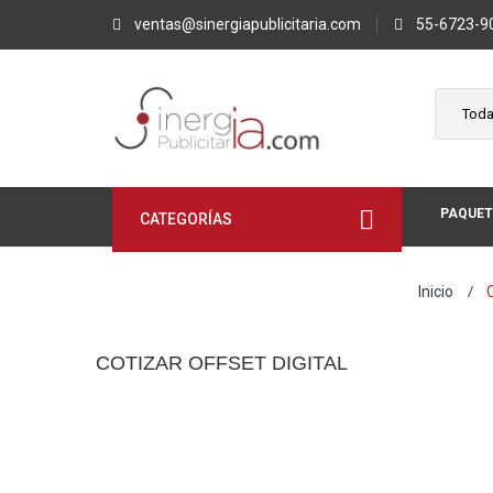
ventas@sinergiapublicitaria.com
55-6723-9
PAQUET
CATEGORÍAS
Inicio
C
COTIZAR OFFSET DIGITAL