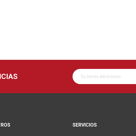
ICIAS
TROS
SERVICIOS